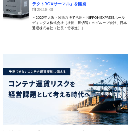
テクトBOXサーマル」を開発
2025.04.08
～2025年大阪・関西万博で活用～ NIPPON EXPRESSホール
ディングス株式会社（社長：堀切智）のグループ会社、日本
通運株式会社（社長：竹添進[…]