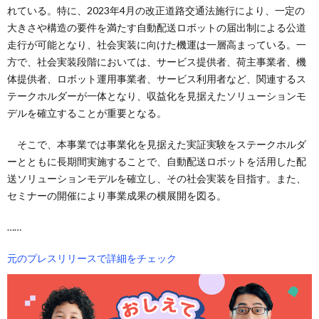
れている。特に、2023年4月の改正道路交通法施行により、一定の
大きさや構造の要件を満たす自動配送ロボットの届出制による公道
走行が可能となり、社会実装に向けた機運は一層高まっている。一
方で、社会実装段階においては、サービス提供者、荷主事業者、機
体提供者、ロボット運用事業者、サービス利用者など、関連するス
テークホルダーが一体となり、収益化を見据えたソリューションモ
デルを確立することが重要となる。
そこで、本事業では事業化を見据えた実証実験をステークホルダ
ーとともに長期間実施することで、自動配送ロボットを活用した配
送ソリューションモデルを確立し、その社会実装を目指す。また、
セミナーの開催により事業成果の横展開を図る。
……
元のプレスリリースで詳細をチェック