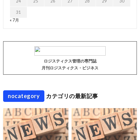
24
25
26
27
28
29
30
31
« 7月
ロジスティクス管理の専門誌
月刊ロジスティクス・ビジネス
nocategory
カテゴリの最新記事