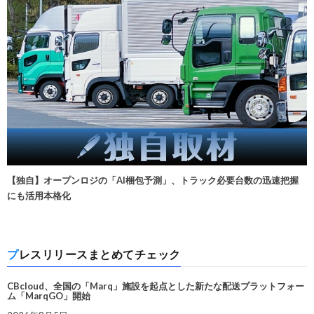
【独自】オープンロジの「AI梱包予測」、トラック必要台数の迅速把握
にも活用本格化
プレスリリースまとめてチェック
CBcloud、全国の「Marq」施設を起点とした新たな配送プラットフォー
ム「MarqGO」開始