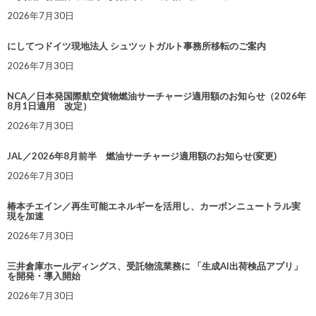
2026年7月30日
にしてつドイツ現地法人 シュツットガルト事務所移転のご案内
2026年7月30日
NCA／日本発国際航空貨物燃油サーチャージ適用額のお知らせ（2026年
8月1日適用 改定）
2026年7月30日
JAL／2026年8月前半 燃油サーチャージ適用額のお知らせ(変更)
2026年7月30日
椿本チエイン／再生可能エネルギーを活用し、カーボンニュートラル実
現を加速
2026年7月30日
三井倉庫ホールディングス、受託物流業務に 「生成AI出荷検品アプリ」
を開発・導入開始
2026年7月30日