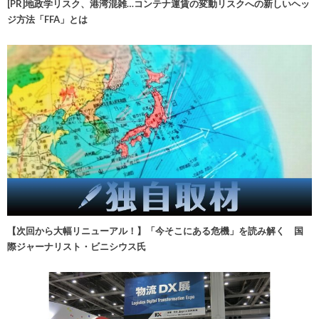
[PR]地政学リスク、港湾混雑…コンテナ運賃の変動リスクへの新しいヘッ
ジ方法「FFA」とは
【次回から大幅リニューアル！】「今そこにある危機」を読み解く 国
際ジャーナリスト・ビニシウス氏