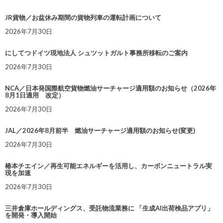
JR貨物／お盆休み期間の貨物列車の運転計画について
2026年7月30日
にしてつドイツ現地法人 シュツットガルト事務所移転のご案内
2026年7月30日
NCA／日本発国際航空貨物燃油サーチャージ適用額のお知らせ（2026年
8月1日適用 改定）
2026年7月30日
JAL／2026年8月前半 燃油サーチャージ適用額のお知らせ(変更)
2026年7月30日
椿本チエイン／再生可能エネルギーを活用し、カーボンニュートラル実
現を加速
2026年7月30日
三井倉庫ホールディングス、受託物流業務に 「生成AI出荷検品アプリ」
を開発・導入開始