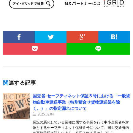
関連する記事
国交省-セーフティネット保証５号における「一般貨
物自動車運送事業（特別積合せ貨物運送業を除
く。）」の指定漏れについて
2025.02.04
業況の悪化している業種に属する事業を行う中小企業者を対
象とするセーフティネット保証５号について、国土交通省内
の事務手続き誤りにより、令和７年１月から３[…]