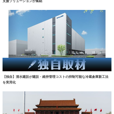
支援ソリューションが集結
【独自】清水建設が建設・維持管理コストの抑制可能な冷蔵倉庫新工法
を実用化