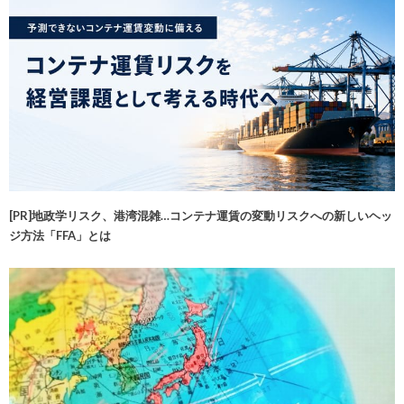
[PR]地政学リスク、港湾混雑…コンテナ運賃の変動リスクへの新しいヘッ
ジ方法「FFA」とは