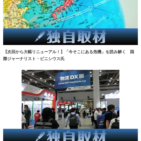
【次回から大幅リニューアル！】「今そこにある危機」を読み解く 国
際ジャーナリスト・ビニシウス氏