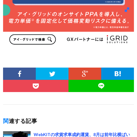
関連する記事
WebKITの求貨求車成約運賃、8月は前年比横ばい