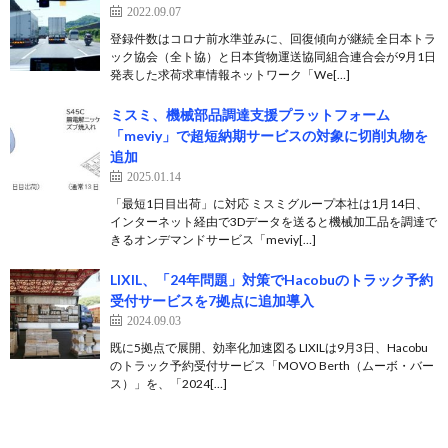
2022.09.07
登録件数はコロナ前水準並みに、回復傾向が継続 全日本トラ
ック協会（全ト協）と日本貨物運送協同組合連合会が9月1日
発表した求荷求車情報ネットワーク「We[…]
ミスミ、機械部品調達支援プラットフォーム
「meviy」で超短納期サービスの対象に切削丸物を
追加
2025.01.14
「最短1日目出荷」に対応 ミスミグループ本社は1月14日、
インターネット経由で3Dデータを送ると機械加工品を調達で
きるオンデマンドサービス「meviy[…]
LIXIL、「24年問題」対策でHacobuのトラック予約
受付サービスを7拠点に追加導入
2024.09.03
既に5拠点で展開、効率化加速図る LIXILは9月3日、Hacobu
のトラック予約受付サービス「MOVO Berth（ムーボ・バー
ス）」を、「2024[…]