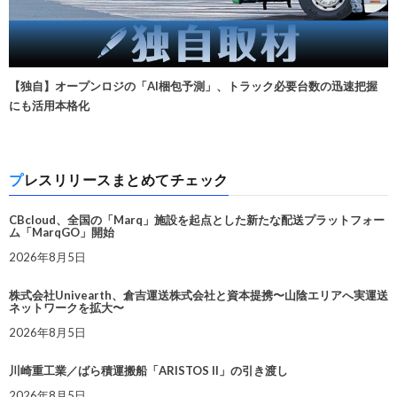
【独自】オープンロジの「AI梱包予測」、トラック必要台数の迅速把握
にも活用本格化
プレスリリースまとめてチェック
CBcloud、全国の「Marq」施設を起点とした新たな配送プラットフォー
ム「MarqGO」開始
2026年8月5日
株式会社Univearth、倉吉運送株式会社と資本提携〜山陰エリアへ実運送
ネットワークを拡大〜
2026年8月5日
川崎重工業／ばら積運搬船「ARISTOS II」の引き渡し
2026年8月5日