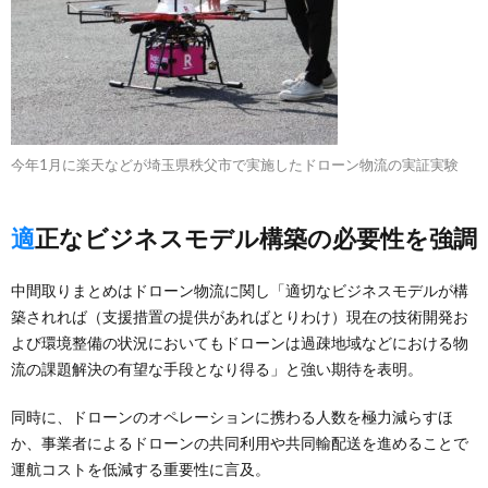
今年1月に楽天などが埼玉県秩父市で実施したドローン物流の実証実験
適正なビジネスモデル構築の必要性を強調
中間取りまとめはドローン物流に関し「適切なビジネスモデルが構
築されれば（支援措置の提供があればとりわけ）現在の技術開発お
よび環境整備の状況においてもドローンは過疎地域などにおける物
流の課題解決の有望な手段となり得る」と強い期待を表明。
同時に、ドローンのオペレーションに携わる人数を極力減らすほ
か、事業者によるドローンの共同利用や共同輸配送を進めることで
運航コストを低減する重要性に言及。