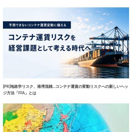
[PR]地政学リスク、港湾混雑…コンテナ運賃の変動リスクへの新しいヘッ
ジ方法「FFA」とは