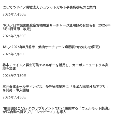
にしてつドイツ現地法人 シュツットガルト事務所移転のご案内
2026年7月30日
NCA／日本発国際航空貨物燃油サーチャージ適用額のお知らせ（2026年
8月1日適用 改定）
2026年7月30日
JAL／2026年8月前半 燃油サーチャージ適用額のお知らせ(変更)
2026年7月30日
椿本チエイン／再生可能エネルギーを活用し、カーボンニュートラル実
現を加速
2026年7月30日
三井倉庫ホールディングス、受託物流業務に 「生成AI出荷検品アプリ」
を開発・導入開始
2026年7月30日
“独自開発こだわり”のサプリメントでD2C展開する「ウェルモット製薬」
がEC自動出荷アプリ「シッピーノ」を導入