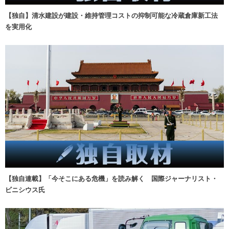
【独自】清水建設が建設・維持管理コストの抑制可能な冷蔵倉庫新工法
を実用化
【独自連載】「今そこにある危機」を読み解く 国際ジャーナリスト・
ビニシウス氏