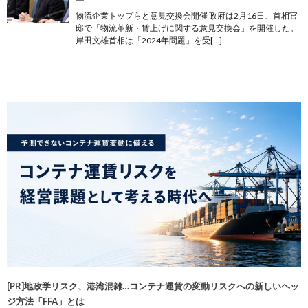
物流企業トップらと意見交換会開催 政府は2月16日、首相官
邸で「物流革新・賃上げに関する意見交換会」を開催した。
岸田文雄首相は「2024年問題」を受[…]
[PR]地政学リスク、港湾混雑…コンテナ運賃の変動リスクへの新しいヘッ
ジ方法「FFA」とは