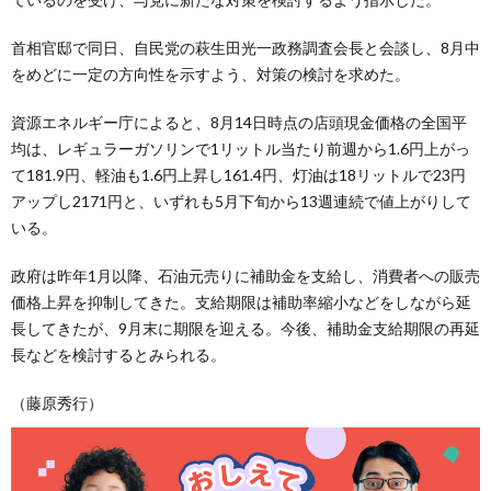
首相官邸で同日、自民党の萩生田光一政務調査会長と会談し、8月中
をめどに一定の方向性を示すよう、対策の検討を求めた。
資源エネルギー庁によると、8月14日時点の店頭現金価格の全国平
均は、レギュラーガソリンで1リットル当たり前週から1.6円上がっ
て181.9円、軽油も1.6円上昇し161.4円、灯油は18リットルで23円
アップし2171円と、いずれも5月下旬から13週連続で値上がりして
いる。
政府は昨年1月以降、石油元売りに補助金を支給し、消費者への販売
価格上昇を抑制してきた。支給期限は補助率縮小などをしながら延
長してきたが、9月末に期限を迎える。今後、補助金支給期限の再延
長などを検討するとみられる。
（藤原秀行）