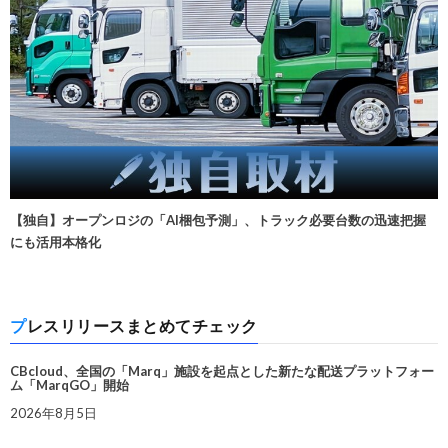
【独自】オープンロジの「AI梱包予測」、トラック必要台数の迅速把握
にも活用本格化
プレスリリースまとめてチェック
CBcloud、全国の「Marq」施設を起点とした新たな配送プラットフォー
ム「MarqGO」開始
2026年8月5日