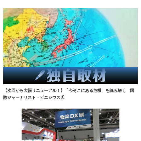
【次回から大幅リニューアル！】「今そこにある危機」を読み解く 国
際ジャーナリスト・ビニシウス氏