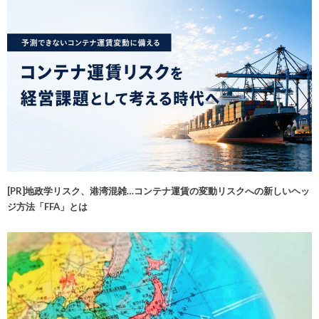
[PR]地政学リスク、港湾混雑…コンテナ運賃の変動リスクへの新しいヘッ
ジ方法「FFA」とは