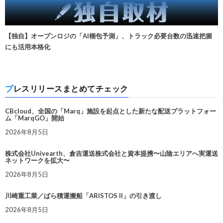
【独自】オープンロジの「AI梱包予測」、トラック必要台数の迅速把握
にも活用本格化
プレスリリースまとめてチェック
CBcloud、全国の「Marq」施設を起点とした新たな配送プラットフォー
ム「MarqGO」開始
2026年8月5日
株式会社Univearth、倉吉運送株式会社と資本提携〜山陰エリアへ実運送
ネットワークを拡大〜
2026年8月5日
川崎重工業／ばら積運搬船「ARISTOS II」の引き渡し
2026年8月5日