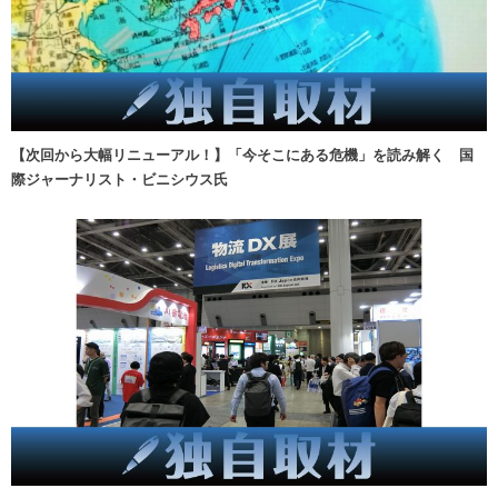
【次回から大幅リニューアル！】「今そこにある危機」を読み解く 国
際ジャーナリスト・ビニシウス氏