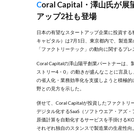
Coral Capital・澤山氏が展望、カミナシとKOSKAのスタート
アップ2社も登場
日本の有望なスタートアップ企業に投資する独立系
キャピタル）は7月1日、東京都内で、製造
「ファクトリーテック」の動向に関するプレ
Coral Capitalの澤山陽平創業パートナ
ストリー4・0」の動きが盛んなことに言及
の省人化・業務効率化を支援しようと積極的
野との見方を示した。
併せて、Coral Capitalが投資したフ
デジタル化するSaaS（ソフトウエア・アズ
原価計算を自動化するサービスを手掛けるKO
それぞれ独自のスタンスで製造業の生産性向