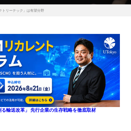
クトリーテック」は有望分野
来を創る輸送改革」 先行企業の生存戦略を徹底取材