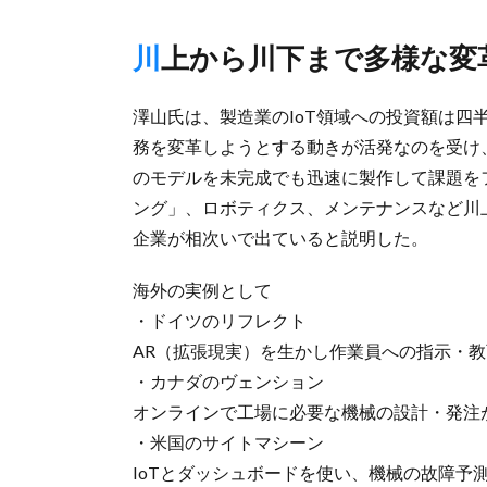
川上から川下まで多様な
澤山氏は、製造業のIoT領域への投資額は四半
務を変革しようとする動きが活発なのを受け
のモデルを未完成でも迅速に製作して課題を
ング」、ロボティクス、メンテナンスなど川
企業が相次いで出ていると説明した。
海外の実例として
・ドイツのリフレクト
AR（拡張現実）を生かし作業員への指示・
・カナダのヴェンション
オンラインで工場に必要な機械の設計・発注
・米国のサイトマシーン
IoTとダッシュボードを使い、機械の故障予