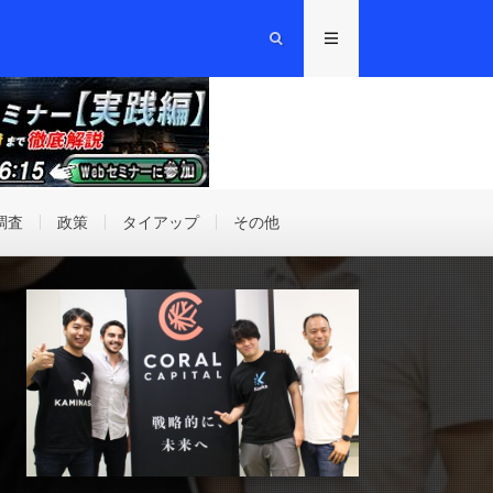
調査
政策
タイアップ
その他