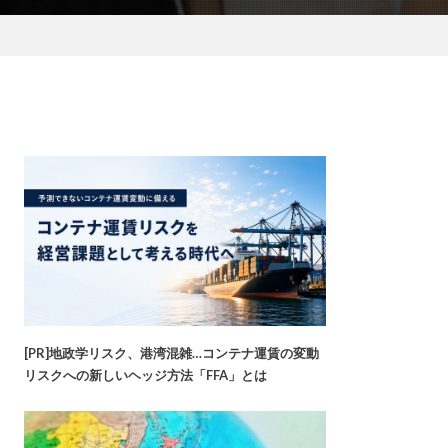
[PR]地政学リスク、港湾混雑…コンテナ運賃の変動
リスクへの新しいヘッジ方法「FFA」とは