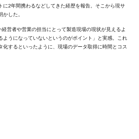
トに2年間携わるなどしてきた経歴を報告。そこから現サ
明かした。
ない経営者や営業の担当にとって製造現場の現状が見えるよ
るようになっていないというのがポイント」と実感。これ
タ化するといったように、現場のデータ取得に時間とコス