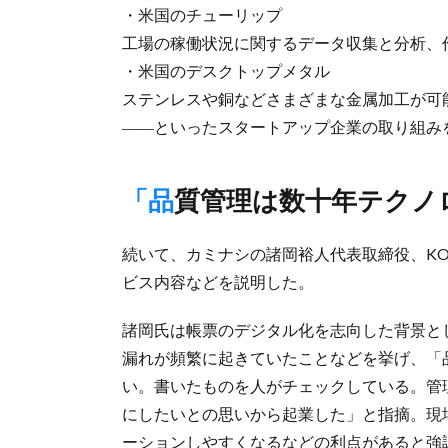
・米国のチューリップ
工場の稼働状況に関するデータ収集と分析、
・米国のデスクトップメタル
ステンレスや銅などさまざまな金属加工が可
――といったスタートアップ企業の取り組み
「品質管理は数十年テク
続いて、カミナシの諸岡裕人代表取締役、KO
ビス内容などを説明した。
諸岡氏は帳票のデジタル化を志向した背景と
漏れが頻繁に起きていたことなどを挙げ、「
い。書いたものを人がチェックしている。管
にしたいとの思いから起業した」と指摘。現
ーションしやすくなるなどの利点があると強