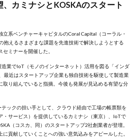
ベンチャーキャピタルのCoral Capital（コーラル・
業の抱えるさまざまな課題を先進技術で解決しようとする
スセミナーを開催した。
ーは、製造業でIoT（モノのインターネット）活用を図る「インダ
し、最近はスタートアップ企業も独自技術を駆使して製造業
に取り組んでいると指摘。今後も発展が見込める有望な分
ァクトリーテックの担い手として、クラウド経由で工場の帳票類を
・ア・サービス）を提供しているカミナシ（東京）、IoTで
SKA（コスカ、同）のスタートアップ2社創業者が登壇。
上に貢献していくことへの強い意気込みをアピールした。