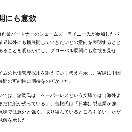
開にも意欲
al代表兼創業パートナーのジェームズ・ライニー氏が参加したパ
業界以外にも横展開していきたいとの意向を表明するとと
あることを明らかにし、グローバル展開にも意欲を見せ
イムの原価管理採用を訴えていく考えを示し、実際に中国
展開の可能性に期待をのぞかせた。
いては、諸岡氏は「ペーパーレスという文脈では（海外よ
まだに紙が残っている」、曽根氏は「日本は製造業が強
意味では意外と強く、取り組んでいるところも多い。ただ
見解を示した。