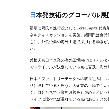
日本発技術のグローバル展
最期に両氏と進行役としてCoral Capit
ネルディスカッションを実施。諸岡氏は食品
もに、外食企業の海外工場で採用する動きが
た。
曽根氏も日本企業の海外工場向けにリアルタ
でトライアルが決定している点に言及、海外
日本のファクトリーテックへの取り組みにつ
り）遅れていると思う。大企業の工場でもい
く、自分たちで（業務改善を）進めるという
ドイツに比べれば遅れている点はある」との