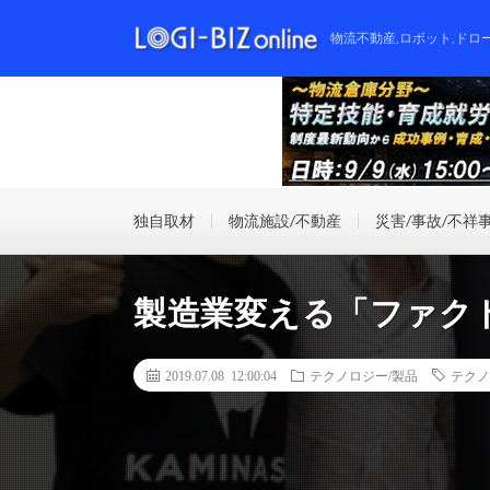
物流不動産,ロボット,ドロ
独自取材
物流施設/不動産
災害/事故/不祥
製造業変える「ファク
2019.07.08 12:00:04
テクノロジー/製品
テクノ