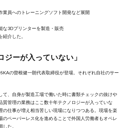
作業員へのトレーニングソフト開発など展開
能な3Dプリンターを製造・販売
を紹介した。
ノロジーが入っていない」
SKAの曽根健一朗代表取締役が登場。それぞれ自社のサー
して、自身が製造工場で働いた時に書類チェックの抜けや
品質管理の業務はここ数十年テクノロジーが入っていな
理の仕事が増え相当苦しい現場になりつつある。現場を楽
場のペーパーレス化を進めることで外国人労働者もオペレ
調した。