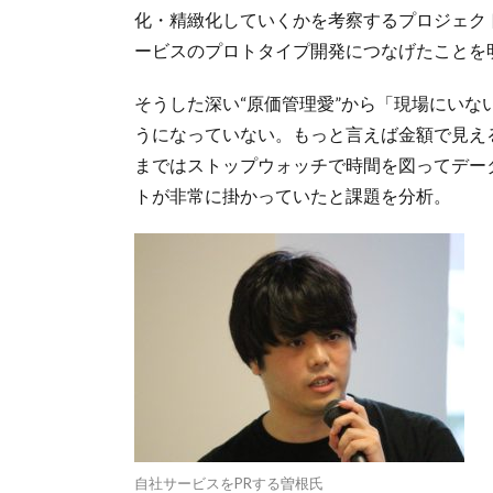
化・精緻化していくかを考察するプロジェク
ービスのプロトタイプ開発につなげたことを
そうした深い“原価管理愛”から「現場にい
うになっていない。もっと言えば金額で見え
まではストップウォッチで時間を図ってデー
トが非常に掛かっていたと課題を分析。
自社サービスをPRする曽根氏