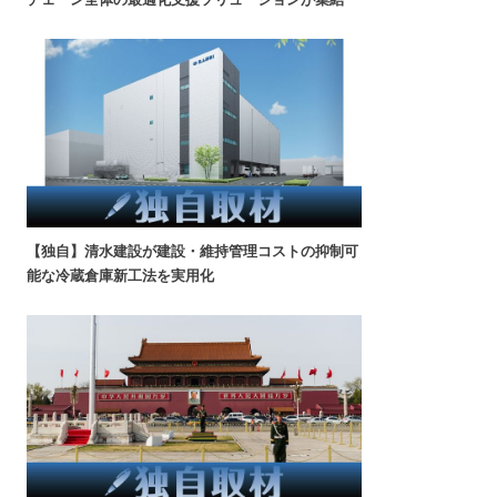
【独自】清水建設が建設・維持管理コストの抑制可
能な冷蔵倉庫新工法を実用化