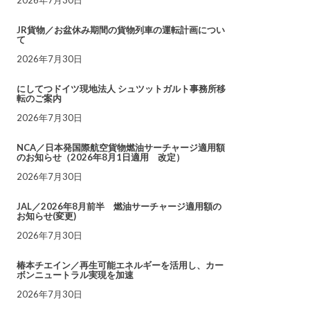
JR貨物／お盆休み期間の貨物列車の運転計画につい
て
2026年7月30日
にしてつドイツ現地法人 シュツットガルト事務所移
転のご案内
2026年7月30日
NCA／日本発国際航空貨物燃油サーチャージ適用額
のお知らせ（2026年8月1日適用 改定）
2026年7月30日
JAL／2026年8月前半 燃油サーチャージ適用額の
お知らせ(変更)
2026年7月30日
椿本チエイン／再生可能エネルギーを活用し、カー
ボンニュートラル実現を加速
2026年7月30日