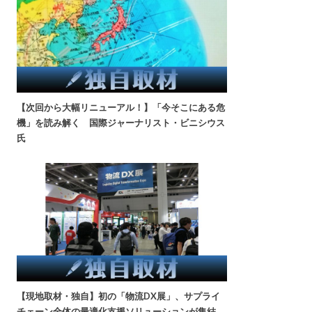
【次回から大幅リニューアル！】「今そこにある危
機」を読み解く 国際ジャーナリスト・ビニシウス
氏
【現地取材・独自】初の「物流DX展」、サプライ
チェーン全体の最適化支援ソリューションが集結