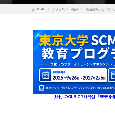
テクノロジー/製品
製造業変える「ファ
HOME
月刊LOGI-BIZ 7月号は「未