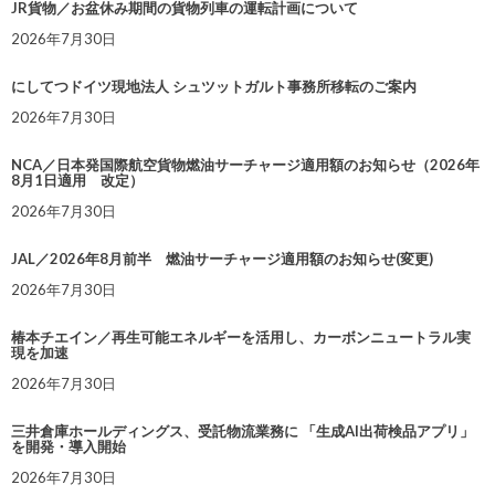
JR貨物／お盆休み期間の貨物列車の運転計画について
2026年7月30日
にしてつドイツ現地法人 シュツットガルト事務所移転のご案内
2026年7月30日
NCA／日本発国際航空貨物燃油サーチャージ適用額のお知らせ（2026年
8月1日適用 改定）
2026年7月30日
JAL／2026年8月前半 燃油サーチャージ適用額のお知らせ(変更)
2026年7月30日
椿本チエイン／再生可能エネルギーを活用し、カーボンニュートラル実
現を加速
2026年7月30日
三井倉庫ホールディングス、受託物流業務に 「生成AI出荷検品アプリ」
を開発・導入開始
2026年7月30日