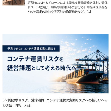
災害時におけるドローンによる緊急支援物資輸送体制の確保
ドローン物流は、離島や山間部等における日用品や医薬品な
どの物流網の維持や災害時の物資輸送など、[…]
[PR]地政学リスク、港湾混雑…コンテナ運賃の変動リスクへの新しいヘッ
ジ方法「FFA」とは