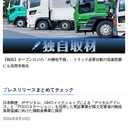
【独自】オープンロジの「AI梱包予測」、トラック必要台数の迅速把握
にも活用本格化
プレスリリースまとめてチェック
日本郵便、JPデジタル、GMOメイクショップによる「デジタルアドレ
ス」と「PUDOステーション」を活用した実証事業が国土交通省の物流
負荷低減に向けた補助金事業に採択
2026年8月10日