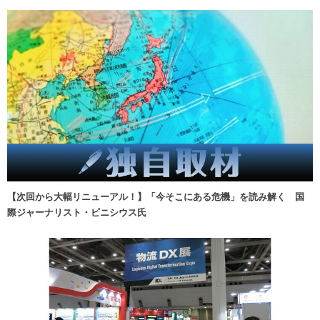
【次回から大幅リニューアル！】「今そこにある危機」を読み解く 国
際ジャーナリスト・ビニシウス氏