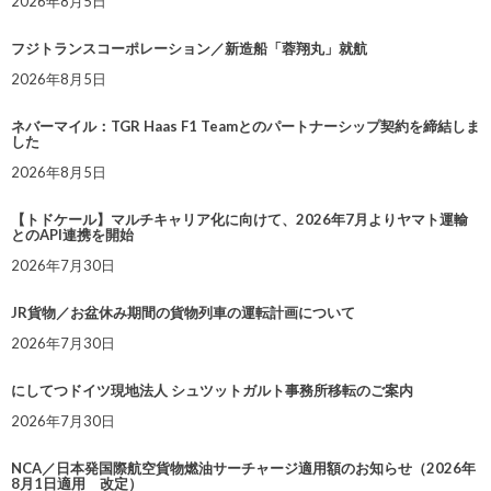
2026年8月5日
フジトランスコーポレーション／新造船「蓉翔丸」就航
2026年8月5日
ネバーマイル：TGR Haas F1 Teamとのパートナーシップ契約を締結しま
した
2026年8月5日
【トドケール】マルチキャリア化に向けて、2026年7月よりヤマト運輸
とのAPI連携を開始
2026年7月30日
JR貨物／お盆休み期間の貨物列車の運転計画について
2026年7月30日
にしてつドイツ現地法人 シュツットガルト事務所移転のご案内
2026年7月30日
NCA／日本発国際航空貨物燃油サーチャージ適用額のお知らせ（2026年
8月1日適用 改定）