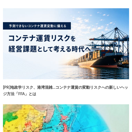
[PR]地政学リスク、港湾混雑…コンテナ運賃の変動リスクへの新しいヘッ
ジ方法「FFA」とは