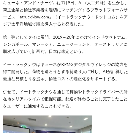
キューネ・アンド・ナーゲルは7月9日、AI（人工知能）を生かし、
荷主企業と輸送事業者を適切にマッチングするプラットフォームサ
ービス「etruckNow.com」（イートラックナウ・ドットコム）をア
ジア太平洋地域で順次導入すると発表した。
第一弾としてタイに展開。2019～20年にかけてインドやベトナム、
シンガポール、マレーシア、ニュージーランド、オーストラリアに
順次広げていく計画だ。日本は未定という。
イートラックナウはキューネがKPMGデジタルヴィレッジの協力を
得て開発した。荷物を送ろうとする荷送り人に対し、AIが計算した
最適な見積もりを提示、輸送コストの適正化をサポートする。
併せて、イートラックナウを通じて貨物やトラックドライバーの所
在地をリアルタイムで把握可能。配送が終わるごとに完了したこと
をユーザーに通知することもできる。