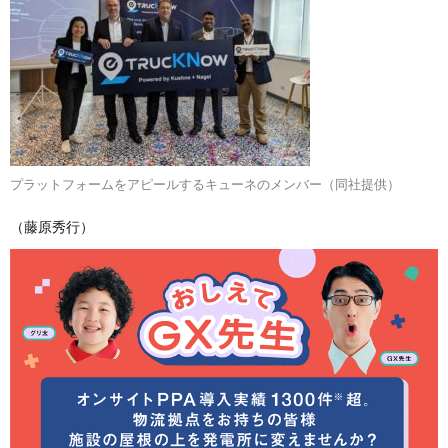
プラットフォームをアピールするキューネのメンバー（同社提供）
（藤原秀行）