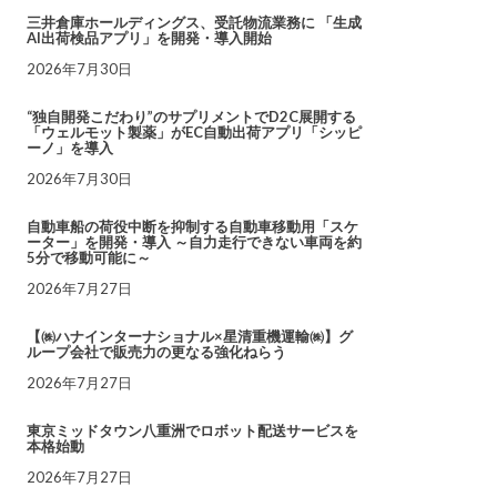
三井倉庫ホールディングス、受託物流業務に 「生成
AI出荷検品アプリ」を開発・導入開始
2026年7月30日
“独自開発こだわり”のサプリメントでD2C展開する
「ウェルモット製薬」がEC自動出荷アプリ「シッピ
ーノ」を導入
2026年7月30日
自動車船の荷役中断を抑制する自動車移動用「スケ
ーター」を開発・導入 ～自力走行できない車両を約
5分で移動可能に～
2026年7月27日
【㈱ハナインターナショナル×星清重機運輸㈱】グ
ループ会社で販売力の更なる強化ねらう
2026年7月27日
東京ミッドタウン八重洲でロボット配送サービスを
本格始動
2026年7月27日