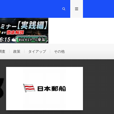
調査
政策
タイアップ
その他