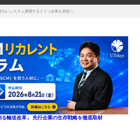
支払いシステム展開するドイツ企業を買収へ
来を創る輸送改革」 先行企業の生存戦略を徹底取材