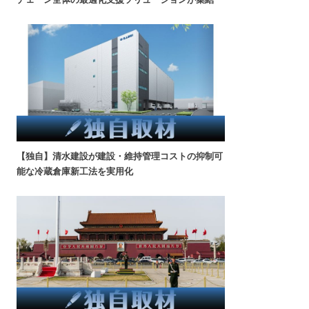
【独自】清水建設が建設・維持管理コストの抑制可
能な冷蔵倉庫新工法を実用化