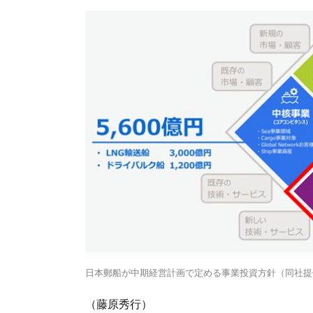
日本郵船が中期経営計画で定める事業投資方針（同社提
（藤原秀行）