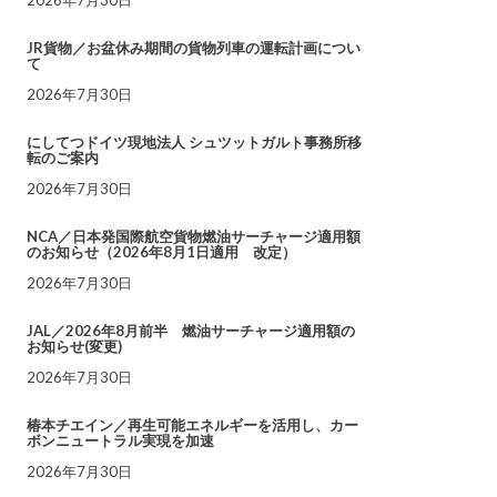
JR貨物／お盆休み期間の貨物列車の運転計画につい
て
2026年7月30日
にしてつドイツ現地法人 シュツットガルト事務所移
転のご案内
2026年7月30日
NCA／日本発国際航空貨物燃油サーチャージ適用額
のお知らせ（2026年8月1日適用 改定）
2026年7月30日
JAL／2026年8月前半 燃油サーチャージ適用額の
お知らせ(変更)
2026年7月30日
椿本チエイン／再生可能エネルギーを活用し、カー
ボンニュートラル実現を加速
2026年7月30日