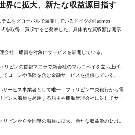
を世界に拡大、新たな収益源目指す
テムをグローバルで展開しているドイツのKadmos
の全株式を取得、買収すると発表した。具体的な買収額は開示
管理会社、船員を対象にサービスを展開している。
フィリピンの首都マニラで新会社のマルコペイを立ち上げ、
してローンや保険を含む金融サービスを提供している。
いサービス事業者として唯一、フィリピン中央銀行から電
リピン人船員を起用する船主や船舶管理会社に対してサー
ィリピンから全国籍の船員に拡大、新たな収益源の1つに