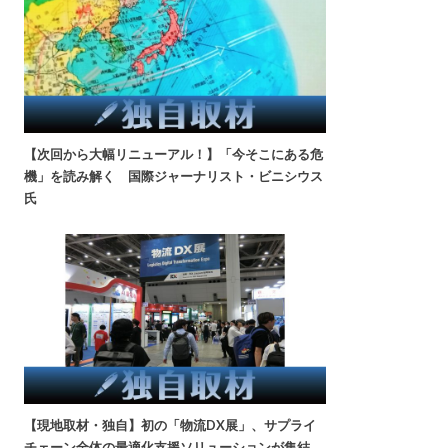
【次回から大幅リニューアル！】「今そこにある危
機」を読み解く 国際ジャーナリスト・ビニシウス
氏
【現地取材・独自】初の「物流DX展」、サプライ
チェーン全体の最適化支援ソリューションが集結