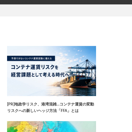
[PR]地政学リスク、港湾混雑…コンテナ運賃の変動
リスクへの新しいヘッジ方法「FFA」とは