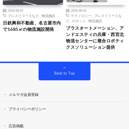
2026.08.03
2026.08.03
プレスリリースなど
,
物流施設
テクノロジー
,
プレスリリースな
ど
,
ロボット
,
物流施設
日鉄興和不動産、名古屋市内
プラスオートメーション、ア
で1685㎡の物流施設開発
ンドエスティの兵庫・西宮北
物流センターに複合ロボティ
クスソリューション提供
Back to Top
メルマガ会員登録
プライバシーポリシー
広告掲載