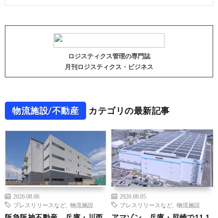
ロジスティクス管理の専門誌
月刊ロジスティクス・ビジネス
物流施設/不動産
カテゴリの最新記事
2026.08.06
2026.08.05
プレスリリースなど
,
物流施設
プレスリリースなど
,
物流施設
阪急阪神不動産、兵庫・川西
アマゾン、兵庫・尼崎で11.1