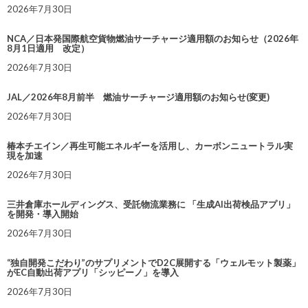
2026年7月30日
NCA／日本発国際航空貨物燃油サーチャージ適用額のお知らせ（2026年
8月1日適用 改定）
2026年7月30日
JAL／2026年8月前半 燃油サーチャージ適用額のお知らせ(変更)
2026年7月30日
椿本チエイン／再生可能エネルギーを活用し、カーボンニュートラル実
現を加速
2026年7月30日
三井倉庫ホールディングス、受託物流業務に 「生成AI出荷検品アプリ」
を開発・導入開始
2026年7月30日
“独自開発こだわり”のサプリメントでD2C展開する「ウェルモット製薬」
がEC自動出荷アプリ「シッピーノ」を導入
2026年7月30日