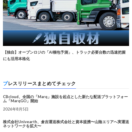
【独自】オープンロジの「AI梱包予測」、トラック必要台数の迅速把握
にも活用本格化
プレスリリースまとめてチェック
CBcloud、全国の「Marq」施設を起点とした新たな配送プラットフォー
ム「MarqGO」開始
2026年8月5日
株式会社Univearth、倉吉運送株式会社と資本提携〜山陰エリアへ実運送
ネットワークを拡大〜