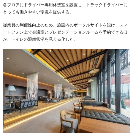
各フロアにドライバー専用休憩室を設置し、トラックドライバーに
とっても働きやすい環境を提供する。
従業員の利便性向上のため、施設内のポータルサイトを設け、スマ
ートフォン上で会議室とプレゼンテーションルームを予約できるほ
か、トイレの混雑状況を見える化した。