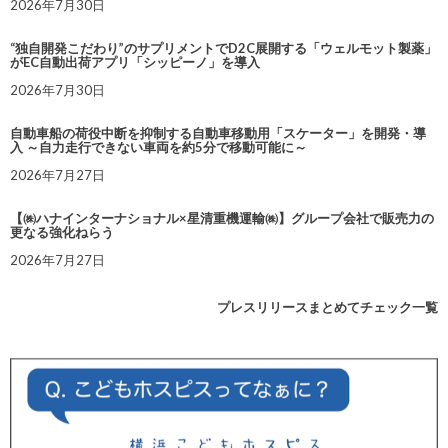
2026年7月30日
“独自開発こだわり”のサプリメントでD2C展開する「ウェルモット製薬」
がEC自動出荷アプリ「シッピーノ」を導入
2026年7月30日
自動車船の荷役中断を抑制する自動車移動用「スケーター」を開発・導
入 ～自力走行できない車両を約5分で移動可能に～
2026年7月27日
【㈱ハナインターナショナル×星清重機運輸㈱】グループ会社で販売力の
更なる強化ねらう
2026年7月27日
プレスリリースまとめてチェック一覧