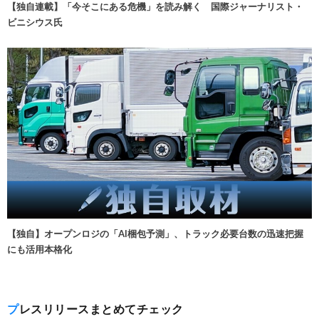
【独自連載】「今そこにある危機」を読み解く 国際ジャーナリスト・
ビニシウス氏
【独自】オープンロジの「AI梱包予測」、トラック必要台数の迅速把握
にも活用本格化
プレスリリースまとめてチェック