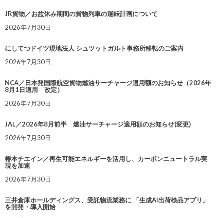
JR貨物／お盆休み期間の貨物列車の運転計画について
2026年7月30日
にしてつドイツ現地法人 シュツットガルト事務所移転のご案内
2026年7月30日
NCA／日本発国際航空貨物燃油サーチャージ適用額のお知らせ（2026年
8月1日適用 改定）
2026年7月30日
JAL／2026年8月前半 燃油サーチャージ適用額のお知らせ(変更)
2026年7月30日
椿本チエイン／再生可能エネルギーを活用し、カーボンニュートラル実
現を加速
2026年7月30日
三井倉庫ホールディングス、受託物流業務に 「生成AI出荷検品アプリ」
を開発・導入開始