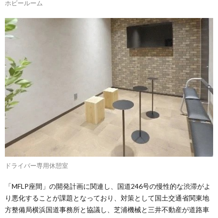
ホビールーム
ドライバー専用休憩室
「MFLP座間」の開発計画に関連し、国道246号の慢性的な渋滞がよ
り悪化することが課題となっており、対策として国土交通省関東地
方整備局横浜国道事務所と協議し、芝浦機械と三井不動産が道路車