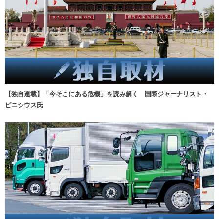
【独自連載】「今そこにある危機」を読み解く 国際ジャーナリスト・
ビニシウス氏