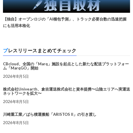
【独自】オープンロジの「AI梱包予測」、トラック必要台数の迅速把握
にも活用本格化
プレスリリースまとめてチェック
CBcloud、全国の「Marq」施設を起点とした新たな配送プラットフォー
ム「MarqGO」開始
2026年8月5日
株式会社Univearth、倉吉運送株式会社と資本提携〜山陰エリアへ実運送
ネットワークを拡大〜
2026年8月5日
川崎重工業／ばら積運搬船「ARISTOS II」の引き渡し
2026年8月5日