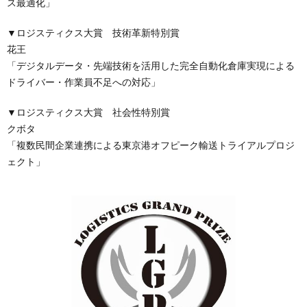
ス最適化」
▼ロジスティクス大賞 技術革新特別賞
花王
「デジタルデータ・先端技術を活用した完全自動化倉庫実現による
ドライバー・作業員不足への対応」
▼ロジスティクス大賞 社会性特別賞
クボタ
「複数民間企業連携による東京港オフピーク輸送トライアルプロジ
ェクト」