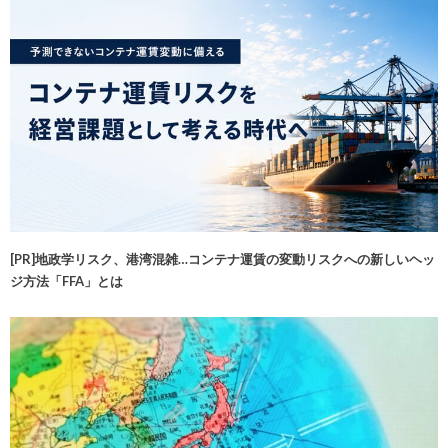
[PR]地政学リスク、港湾混雑…コンテナ運賃の変動リスクへの新しいヘッ
ジ方法「FFA」とは