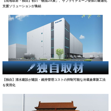
【現地取材・独自】初の「物流DX展」、サプライチェーン全体の最適化
支援ソリューションが集結
【独自】清水建設が建設・維持管理コストの抑制可能な冷蔵倉庫新工法
を実用化