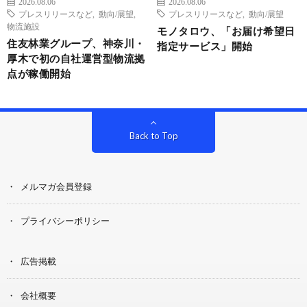
2026.08.06
2026.08.06
プレスリリースなど
,
動向/展望
,
プレスリリースなど
,
動向/展望
物流施設
モノタロウ、「お届け希望日
住友林業グループ、神奈川・
指定サービス」開始
厚木で初の自社運営型物流拠
点が稼働開始
Back to Top
メルマガ会員登録
プライバシーポリシー
広告掲載
会社概要