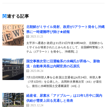
関連する記事
北朝鮮がミサイル発射、政府がJアラート発令し沖縄
県に一時避難呼び掛け★続報
2023.11.21
太平洋へ通過か 政府は11月21日午後10時46分、北朝鮮から
ミサイルが発射されたとみられるとして、全国瞬時警報シス
テム（Jアラート）を発令し、沖縄県[…]
国交事務次官に旧運輸系の水嶋氏が昇格へ、新物
流・自動車局長は内閣官房の石原氏
2025.06.24
7月1日付幹部人事を公表 国土交通省は6月24日、幹部人事
（7月1日付）を公表した。吉岡幹夫事務次官（61）が退任
し、後任に水嶋智国土交通審議官（61[…]
経産省、尿素水「アドブルー」は22年1月中に国内
供給が需要上回る見通しと発表
2021.12.24