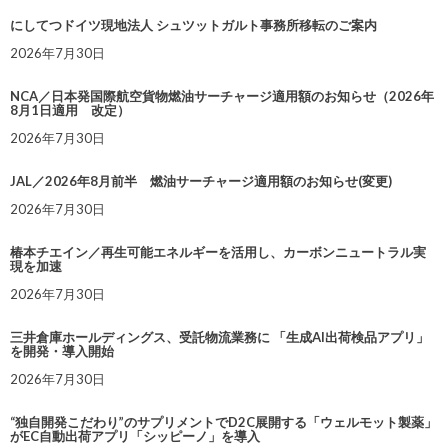
にしてつドイツ現地法人 シュツットガルト事務所移転のご案内
2026年7月30日
NCA／日本発国際航空貨物燃油サーチャージ適用額のお知らせ（2026年
8月1日適用 改定）
2026年7月30日
JAL／2026年8月前半 燃油サーチャージ適用額のお知らせ(変更)
2026年7月30日
椿本チエイン／再生可能エネルギーを活用し、カーボンニュートラル実
現を加速
2026年7月30日
三井倉庫ホールディングス、受託物流業務に 「生成AI出荷検品アプリ」
を開発・導入開始
2026年7月30日
“独自開発こだわり”のサプリメントでD2C展開する「ウェルモット製薬」
がEC自動出荷アプリ「シッピーノ」を導入