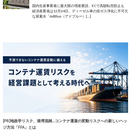
国内生産事業者に最大限の増産要請、ECで高額転売防止も
経済産業省は12月24日、ディーゼル車の排ガス浄化に不可欠
な尿素水「AdBlue（アドブルー）[…]
[PR]地政学リスク、港湾混雑…コンテナ運賃の変動リスクへの新しいヘッ
ジ方法「FFA」とは