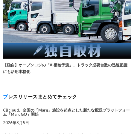
【独自】オープンロジの「AI梱包予測」、トラック必要台数の迅速把握
にも活用本格化
プレスリリースまとめてチェック
CBcloud、全国の「Marq」施設を起点とした新たな配送プラットフォー
ム「MarqGO」開始
2026年8月5日