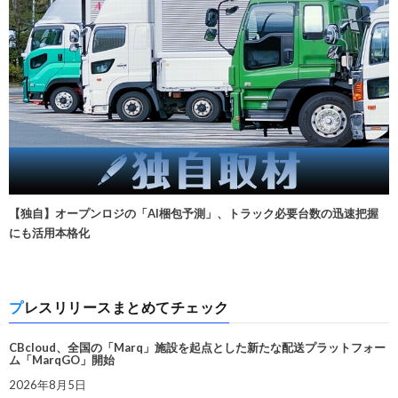
【独自】オープンロジの「AI梱包予測」、トラック必要台数の迅速把握
にも活用本格化
プレスリリースまとめてチェック
CBcloud、全国の「Marq」施設を起点とした新たな配送プラットフォー
ム「MarqGO」開始
2026年8月5日