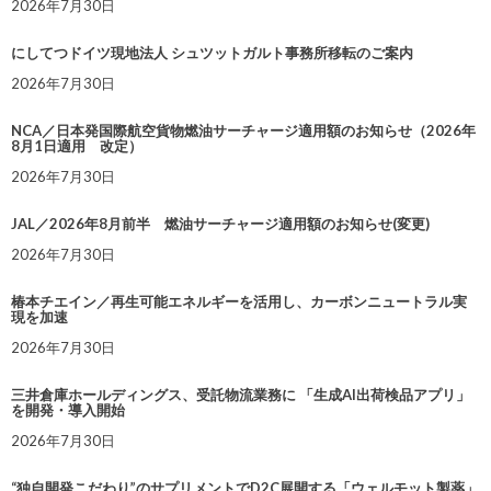
2026年7月30日
にしてつドイツ現地法人 シュツットガルト事務所移転のご案内
2026年7月30日
NCA／日本発国際航空貨物燃油サーチャージ適用額のお知らせ（2026年
8月1日適用 改定）
2026年7月30日
JAL／2026年8月前半 燃油サーチャージ適用額のお知らせ(変更)
2026年7月30日
椿本チエイン／再生可能エネルギーを活用し、カーボンニュートラル実
現を加速
2026年7月30日
三井倉庫ホールディングス、受託物流業務に 「生成AI出荷検品アプリ」
を開発・導入開始
2026年7月30日
“独自開発こだわり”のサプリメントでD2C展開する「ウェルモット製薬」