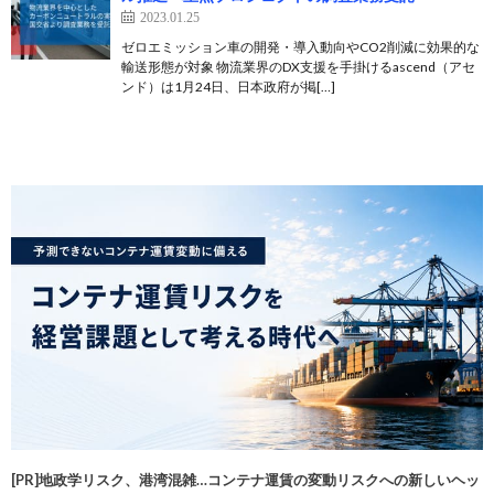
2023.01.25
ゼロエミッション車の開発・導入動向やCO2削減に効果的な
輸送形態が対象 物流業界のDX支援を手掛けるascend（アセ
ンド）は1月24日、日本政府が掲[…]
[PR]地政学リスク、港湾混雑…コンテナ運賃の変動リスクへの新しいヘッ