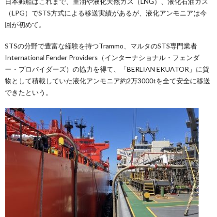
日本郵船はこれまで、重油や液化天然ガス（LNG）、液化石油ガス
（LPG）でSTS方式による移送実績があるが、液化アンモニアは今
回が初めて。
STSの分野で豊富な経験を持つTrammo、マルタのSTS専門業者
International Fender Providers（インターナショナル・フェンダ
ー・プロバイダーズ）の協力を得て、「BERLIAN EKUATOR」に貨
物として積載していた液化アンモニア約2万3000tを全て安全に移送
できたという。