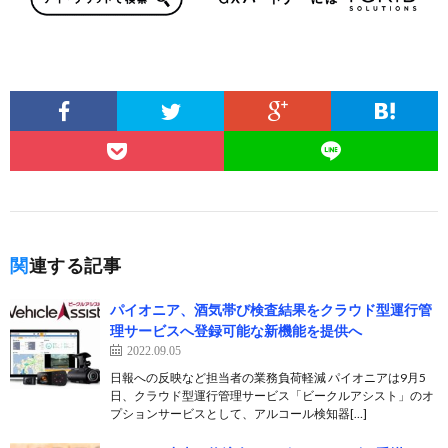
関連する記事
パイオニア、酒気帯び検査結果をクラウド型運行管
理サービスへ登録可能な新機能を提供へ
2022.09.05
日報への反映など担当者の業務負荷軽減 パイオニアは9月5
日、クラウド型運行管理サービス「ビークルアシスト」のオ
プションサービスとして、アルコール検知器[…]