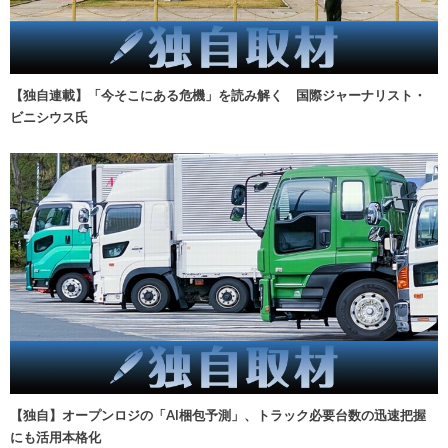
【独自連載】「今そこにある危機」を読み解く 国際ジャーナリスト・
ビニシウス氏
【独自】オープンロジの「AI梱包予測」、トラック必要台数の迅速把握
にも活用本格化