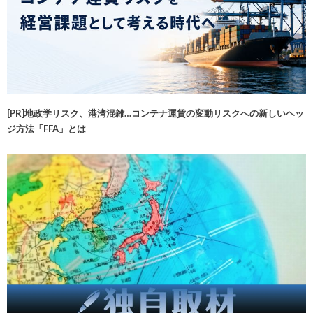
[PR]地政学リスク、港湾混雑…コンテナ運賃の変動リスクへの新しいヘッ
ジ方法「FFA」とは