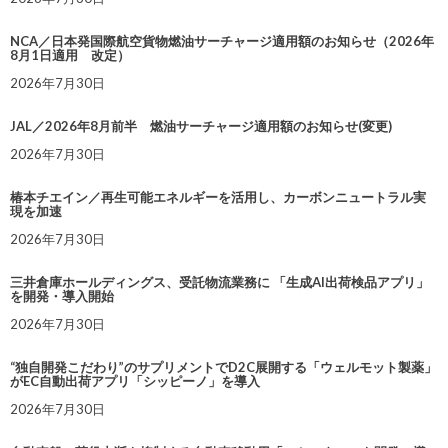
NCA／日本発国際航空貨物燃油サーチャージ適用額のお知らせ（2026年
8月1日適用 改定）
2026年7月30日
JAL／2026年8月前半 燃油サーチャージ適用額のお知らせ(変更)
2026年7月30日
椿本チエイン／再生可能エネルギーを活用し、カーボンニュートラル実
現を加速
2026年7月30日
三井倉庫ホールディングス、受託物流業務に 「生成AI出荷検品アプリ」
を開発・導入開始
2026年7月30日
“独自開発こだわり”のサプリメントでD2C展開する「ウェルモット製薬」
がEC自動出荷アプリ「シッピーノ」を導入
2026年7月30日