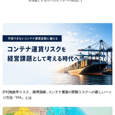
を地盤とするホームセンターの島忠[…]
[PR]地政学リスク、港湾混雑…コンテナ運賃の変動リスクへの新しいヘッ
ジ方法「FFA」とは