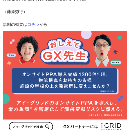
（藤原秀行）
規制の概要は
コチラ
から