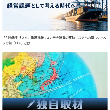
[PR]地政学リスク、港湾混雑…コンテナ運賃の変動リスクへの新しいヘッ
ジ方法「FFA」とは