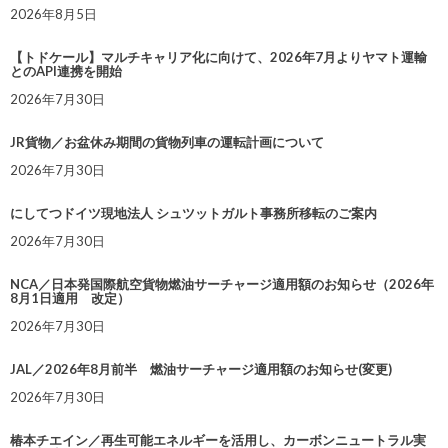
2026年8月5日
【トドケール】マルチキャリア化に向けて、2026年7月よりヤマト運輸
とのAPI連携を開始
2026年7月30日
JR貨物／お盆休み期間の貨物列車の運転計画について
2026年7月30日
にしてつドイツ現地法人 シュツットガルト事務所移転のご案内
2026年7月30日
NCA／日本発国際航空貨物燃油サーチャージ適用額のお知らせ（2026年
8月1日適用 改定）
2026年7月30日
JAL／2026年8月前半 燃油サーチャージ適用額のお知らせ(変更)
2026年7月30日
椿本チエイン／再生可能エネルギーを活用し、カーボンニュートラル実