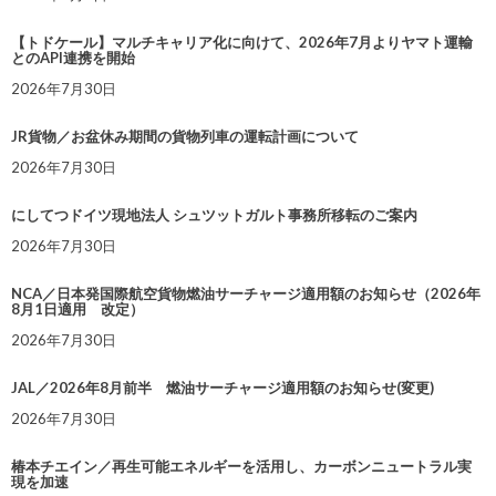
【トドケール】マルチキャリア化に向けて、2026年7月よりヤマト運輸
とのAPI連携を開始
2026年7月30日
JR貨物／お盆休み期間の貨物列車の運転計画について
2026年7月30日
にしてつドイツ現地法人 シュツットガルト事務所移転のご案内
2026年7月30日
NCA／日本発国際航空貨物燃油サーチャージ適用額のお知らせ（2026年
8月1日適用 改定）
2026年7月30日
JAL／2026年8月前半 燃油サーチャージ適用額のお知らせ(変更)
2026年7月30日
椿本チエイン／再生可能エネルギーを活用し、カーボンニュートラル実
現を加速