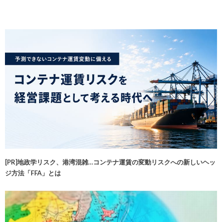
[PR]地政学リスク、港湾混雑…コンテナ運賃の変動リスクへの新しいヘッ
ジ方法「FFA」とは