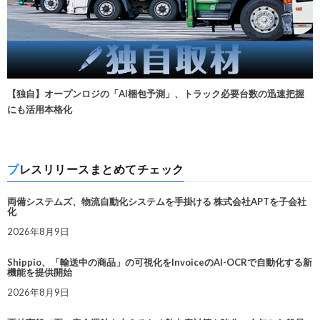
【独自】オープンロジの「AI梱包予測」、トラック必要台数の迅速把握
にも活用本格化
プレスリリースまとめてチェック
両備システムズ、物流自動化システムを手掛ける 株式会社APTを子会社
化
2026年8月9日
Shippio、「輸送中の商品」の可視化をInvoiceのAI-OCRで自動化する新
機能を提供開始
2026年8月9日