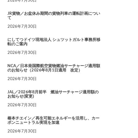
JR貨物／お盆休み期間の貨物列車の運転計画につい
て
2026年7月30日
にしてつドイツ現地法人 シュツットガルト事務所移
転のご案内
2026年7月30日
NCA／日本発国際航空貨物燃油サーチャージ適用額
のお知らせ（2026年8月1日適用 改定）
2026年7月30日
JAL／2026年8月前半 燃油サーチャージ適用額の
お知らせ(変更)
2026年7月30日
椿本チエイン／再生可能エネルギーを活用し、カー
ボンニュートラル実現を加速
2026年7月30日