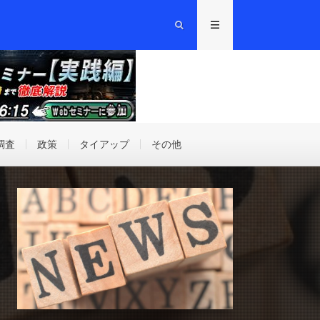
調査
政策
タイアップ
その他