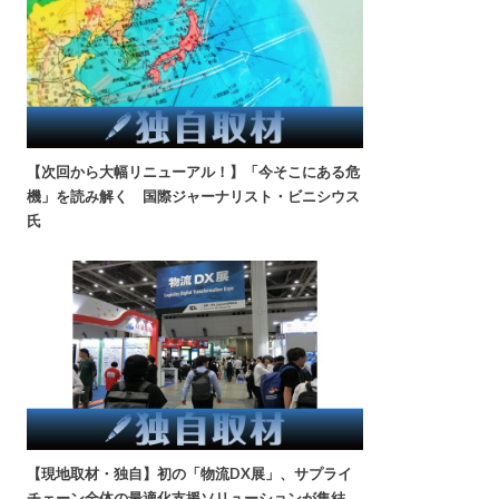
【次回から大幅リニューアル！】「今そこにある危
機」を読み解く 国際ジャーナリスト・ビニシウス
氏
【現地取材・独自】初の「物流DX展」、サプライ
チェーン全体の最適化支援ソリューションが集結