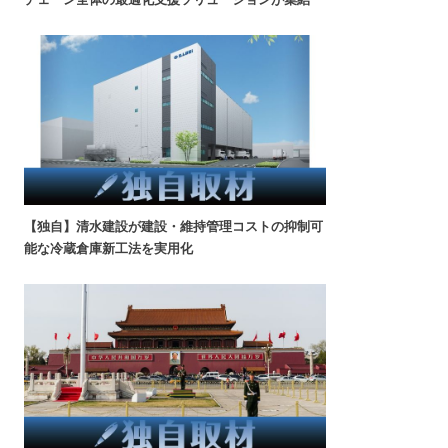
【独自】清水建設が建設・維持管理コストの抑制可
能な冷蔵倉庫新工法を実用化