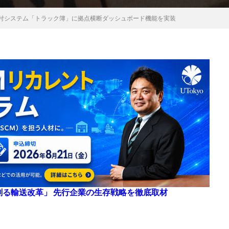
受付システム「トラック簿」に拠点横断ダッシュボード機能を実装
来を創る輸送改革」 先行企業の生存戦略を徹底取材