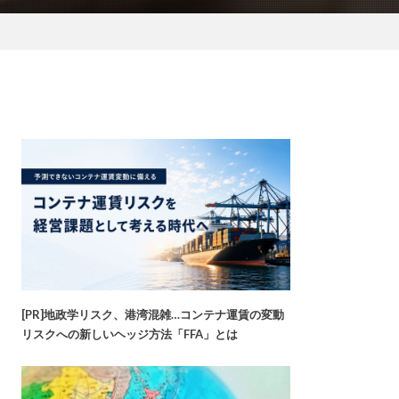
[PR]地政学リスク、港湾混雑…コンテナ運賃の変動
リスクへの新しいヘッジ方法「FFA」とは