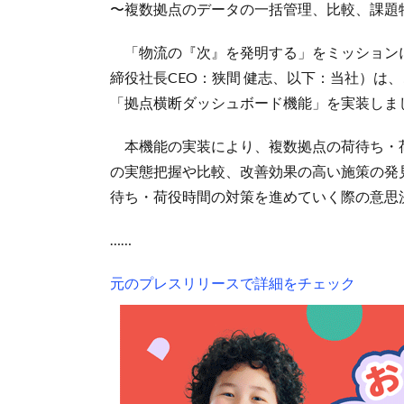
〜複数拠点のデータの一括管理、比較、課題
「物流の『次』を発明する」をミッション
締役社長CEO：狭間 健志、以下：当社）は
「拠点横断ダッシュボード機能」を実装しま
本機能の実装により、複数拠点の荷待ち・
の実態把握や比較、改善効果の高い施策の発
待ち・荷役時間の対策を進めていく際の意思
……
元のプレスリリースで詳細をチェック