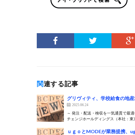
関連する記事
グリヴィティ、学校給食の地産
2025.06.24
～ 発注・配送・検収を一気通貫で最適
チェンジホールディングス（本社：東京
ｕｇｏとMODEが業務提携、ug