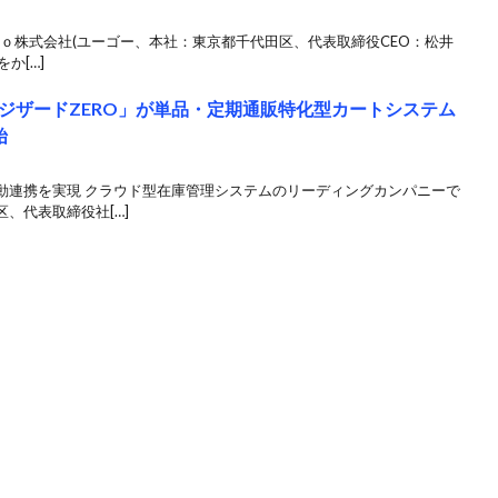
ｏ株式会社(ユーゴー、本社：東京都千代田区、代表取締役CEO：松井
か[…]
ジザードZERO」が単品・定期通販特化型カートシステム
始
動連携を実現 クラウド型在庫管理システムのリーディングカンパニーで
、代表取締役社[…]