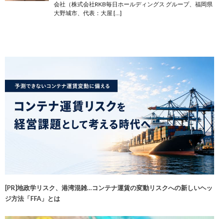
会社（株式会社RKB毎日ホールディングス グループ、福岡県
大野城市、代表：大屋 […]
[PR]地政学リスク、港湾混雑…コンテナ運賃の変動リスクへの新しいヘッ
ジ方法「FFA」とは