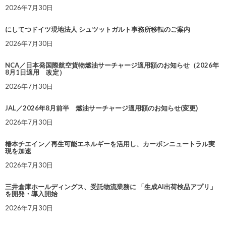
2026年7月30日
にしてつドイツ現地法人 シュツットガルト事務所移転のご案内
2026年7月30日
NCA／日本発国際航空貨物燃油サーチャージ適用額のお知らせ（2026年
8月1日適用 改定）
2026年7月30日
JAL／2026年8月前半 燃油サーチャージ適用額のお知らせ(変更)
2026年7月30日
椿本チエイン／再生可能エネルギーを活用し、カーボンニュートラル実
現を加速
2026年7月30日
三井倉庫ホールディングス、受託物流業務に 「生成AI出荷検品アプリ」
を開発・導入開始
2026年7月30日