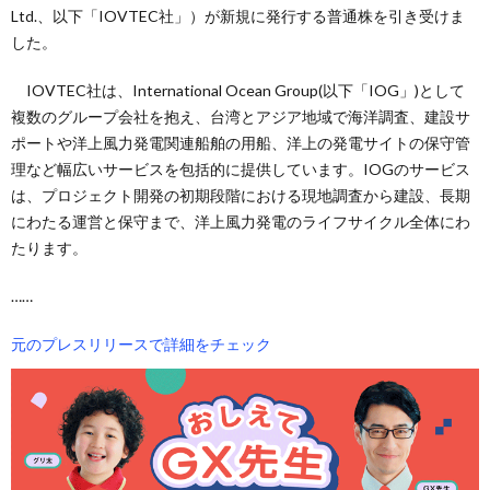
Ltd.、以下「IOVTEC社」）が新規に発行する普通株を引き受けま
した。
IOVTEC社は、International Ocean Group(以下「IOG」)として
複数のグループ会社を抱え、台湾とアジア地域で海洋調査、建設サ
ポートや洋上風力発電関連船舶の用船、洋上の発電サイトの保守管
理など幅広いサービスを包括的に提供しています。IOGのサービス
は、プロジェクト開発の初期段階における現地調査から建設、長期
にわたる運営と保守まで、洋上風力発電のライフサイクル全体にわ
たります。
……
元のプレスリリースで詳細をチェック