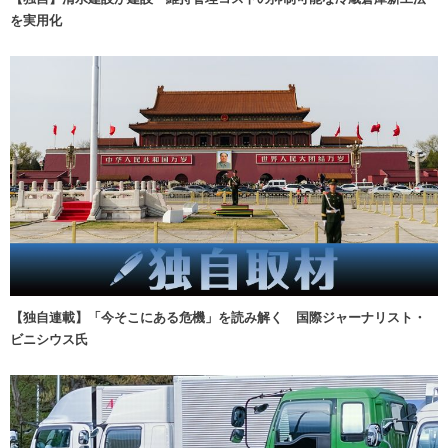
を実用化
【独自連載】「今そこにある危機」を読み解く 国際ジャーナリスト・
ビニシウス氏