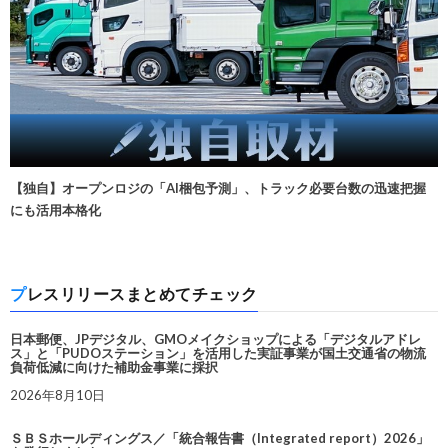
【独自】オープンロジの「AI梱包予測」、トラック必要台数の迅速把握
にも活用本格化
プレスリリースまとめてチェック
日本郵便、JPデジタル、GMOメイクショップによる「デジタルアドレ
ス」と「PUDOステーション」を活用した実証事業が国土交通省の物流
負荷低減に向けた補助金事業に採択
2026年8月10日
ＳＢＳホールディングス／「統合報告書（Integrated report）2026」