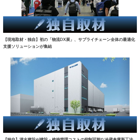
【現地取材・独自】初の「物流DX展」、サプライチェーン全体の最適化
支援ソリューションが集結
【独自】清水建設が建設・維持管理コストの抑制可能な冷蔵倉庫新工法