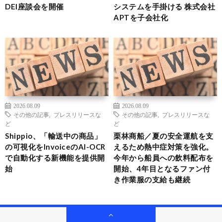
DEI座談会を開催
システムを手掛ける 株式会社
APTを子会社化
2026.08.09
2026.08.09
その他の記事
,
プレスリリースな
その他の記事
,
プレスリリースな
ど
ど
Shippio、「輸送中の商品」
栗林商船／夏の安全運航を支
の可視化をInvoiceのAI-OCR
えるため熱中症対策を強化。
で自動化する新機能を提供開
今年から船員への飲料配布を
始
開始、4年目となるファン付
き作業服の支給も継続