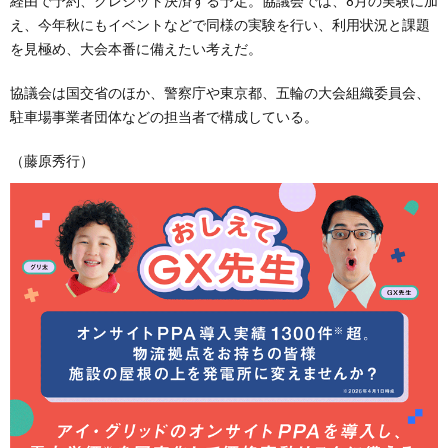
経由で予約、クレジット決済する予定。協議会では、8月の実験に加
え、今年秋にもイベントなどで同様の実験を行い、利用状況と課題
を見極め、大会本番に備えたい考えだ。
協議会は国交省のほか、警察庁や東京都、五輪の大会組織委員会、
駐車場事業者団体などの担当者で構成している。
（藤原秀行）