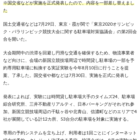
※国交省などが実施を正式発表したので、内容を一部差し替えまし
た
国土交通省などは7月29日、東京・霞が関で「東京2020オリンピッ
ク・パラリンピック競技大会に関する駐車場対策協議会」の第2回会
合を開いた。
大会期間中の渋滞を回避し円滑な交通を確保するため、物流事業者
など向けに、会場の新国立競技場周辺で時間貸し駐車場の一部を予
約専用駐車場に転換する実証実験を今年8月10日に行うことを提
案、了承した。国交省や都などは7月30日、実施を正式に発表し
た。
発表によれば、実験には時間貸し駐車場大手のタイムズ24、駐車場
綜合研究所、三井不動産リアルティ、日本パーキングがそれぞれ参
加。新国立競技場周辺の千駄ヶ谷や北青山、信濃町などのエリアで4
社が展開している計12カ所、53台分の駐車場を対象に実施する。
専用の予約システムを立ち上げ、利用者は1回ごとにインターネット