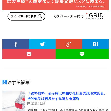
関連する記事
「送料無料」表示時は理由や仕組みの説明求める、
法的規制は言及せず見送り★速報
2023.12.19
消費者庁が考え方表明、通販事業者らの自主的な対応要請 消