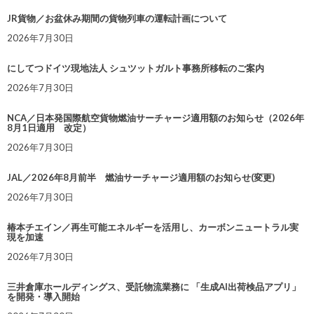
JR貨物／お盆休み期間の貨物列車の運転計画について
2026年7月30日
にしてつドイツ現地法人 シュツットガルト事務所移転のご案内
2026年7月30日
NCA／日本発国際航空貨物燃油サーチャージ適用額のお知らせ（2026年
8月1日適用 改定）
2026年7月30日
JAL／2026年8月前半 燃油サーチャージ適用額のお知らせ(変更)
2026年7月30日
椿本チエイン／再生可能エネルギーを活用し、カーボンニュートラル実
現を加速
2026年7月30日
三井倉庫ホールディングス、受託物流業務に 「生成AI出荷検品アプリ」
を開発・導入開始