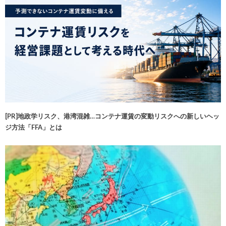
[PR]地政学リスク、港湾混雑…コンテナ運賃の変動リスクへの新しいヘッ
ジ方法「FFA」とは