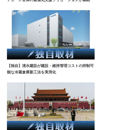
【独自】清水建設が建設・維持管理コストの抑制可
能な冷蔵倉庫新工法を実用化