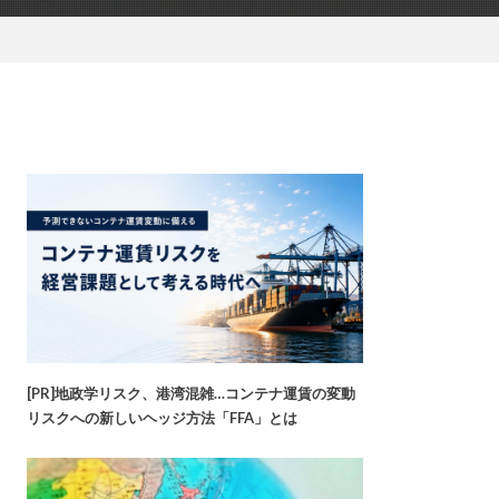
[PR]地政学リスク、港湾混雑…コンテナ運賃の変動
リスクへの新しいヘッジ方法「FFA」とは