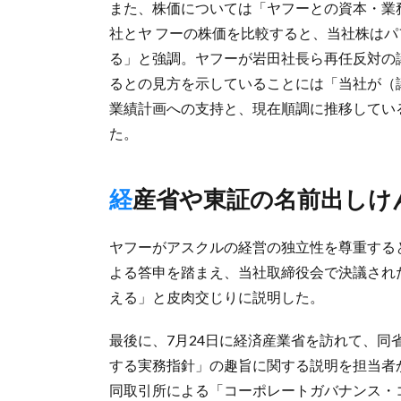
また、株価については「ヤフーとの資本・業
社とヤ フーの株価を比較すると、当社株は
る」と強調。ヤフーが岩田社長ら再任反対の
るとの見方を示していることには「当社が（議
業績計画への支持と、現在順調に推移してい
た。
経産省や東証の名前出しけ
ヤフーがアスクルの経営の独立性を尊重する
よる答申を踏まえ、当社取締役会で決議され
える」と皮肉交じりに説明した。
最後に、7月24日に経済産業省を訪れて、同
する実務指針」の趣旨に関する説明を担当者
同取引所による「コーポレートガバナンス・