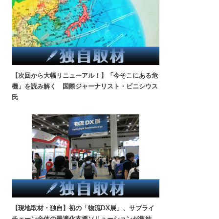
【次回から大幅リニューアル！】「今そこにある危
機」を読み解く 国際ジャーナリスト・ビニシウス
氏
【現地取材・独自】初の「物流DX展」、サプライ
チェーン全体の最適化支援ソリューションが集結