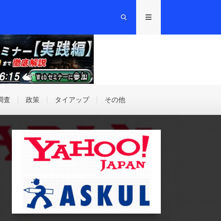
調査
政策
タイアップ
その他