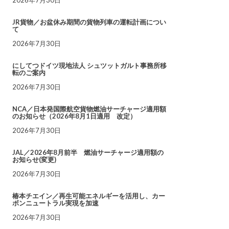
JR貨物／お盆休み期間の貨物列車の運転計画につい
て
2026年7月30日
にしてつドイツ現地法人 シュツットガルト事務所移
転のご案内
2026年7月30日
NCA／日本発国際航空貨物燃油サーチャージ適用額
のお知らせ（2026年8月1日適用 改定）
2026年7月30日
JAL／2026年8月前半 燃油サーチャージ適用額の
お知らせ(変更)
2026年7月30日
椿本チエイン／再生可能エネルギーを活用し、カー
ボンニュートラル実現を加速
2026年7月30日