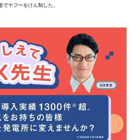
形でヤフーをけん制した。