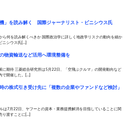
機」を読み解く 国際ジャーナリスト・ビニシウス氏
」から何を読み解くべきか 国際政治学に詳しく地政学リスクの動向を細か
ニシウス氏[…]
の物資輸送など活用へ環境整備を
に期待 三菱総合研究所は5月22日、「空飛ぶクルマ」の開発動向など
で開催した。[…]
時の株式引き受け先に「複数の企業やファンドなど検討」
ルは7月22日、ヤフーとの資本・業務提携解消を目指していることに関
り渡すことに[…]