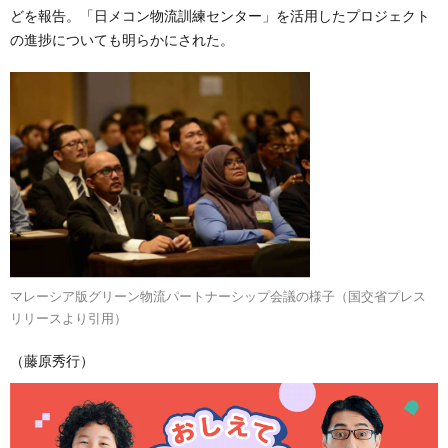
どを報告。「日メコン物流訓練センター」を活用したプロジェクト
の進捗についても明らかにされた。
マレーシア版グリーン物流パートナーシップ会議の様子（国交省プレス
リリースより引用）
（藤原秀行）