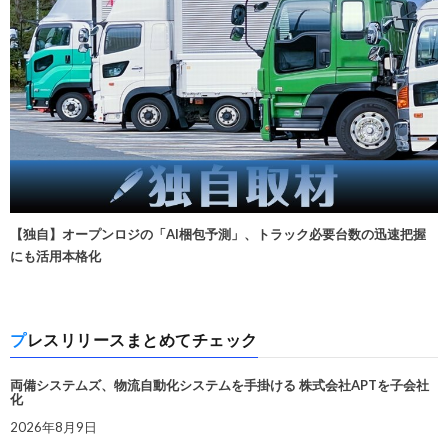
【独自】オープンロジの「AI梱包予測」、トラック必要台数の迅速把握
にも活用本格化
プレスリリースまとめてチェック
両備システムズ、物流自動化システムを手掛ける 株式会社APTを子会社
化
2026年8月9日