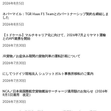
2026年8月5日
ネバーマイル：TGR Haas F1 Teamとのパートナーシップ契約を締結しま
した
2026年8月5日
【トドケール】マルチキャリア化に向けて、2026年7月よりヤマト運輸
とのAPI連携を開始
2026年7月30日
JR貨物／お盆休み期間の貨物列車の運転計画について
2026年7月30日
にしてつドイツ現地法人 シュツットガルト事務所移転のご案内
2026年7月30日
NCA／日本発国際航空貨物燃油サーチャージ適用額のお知らせ（2026年
8月1日適用 改定）
2026年7月30日