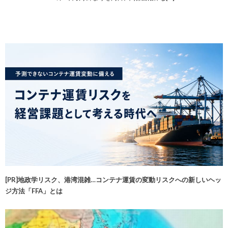
[PR]地政学リスク、港湾混雑…コンテナ運賃の変動リスクへの新しいヘッ
ジ方法「FFA」とは