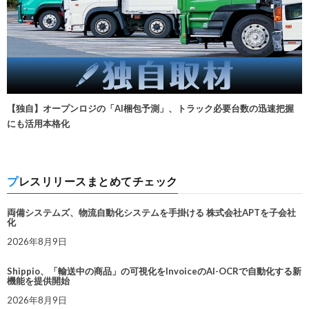
【独自】オープンロジの「AI梱包予測」、トラック必要台数の迅速把握
にも活用本格化
プレスリリースまとめてチェック
両備システムズ、物流自動化システムを手掛ける 株式会社APTを子会社
化
2026年8月9日
Shippio、「輸送中の商品」の可視化をInvoiceのAI-OCRで自動化する新
機能を提供開始
2026年8月9日