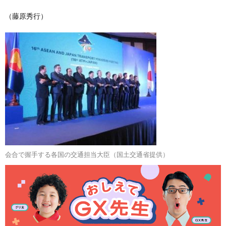
（藤原秀行）
会合で握手する各国の交通担当大臣（国土交通省提供）