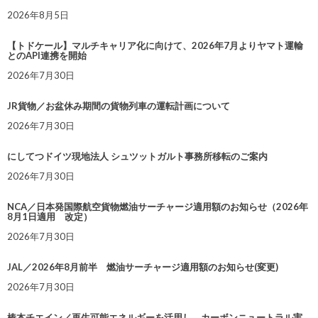
2026年8月5日
【トドケール】マルチキャリア化に向けて、2026年7月よりヤマト運輸
とのAPI連携を開始
2026年7月30日
JR貨物／お盆休み期間の貨物列車の運転計画について
2026年7月30日
にしてつドイツ現地法人 シュツットガルト事務所移転のご案内
2026年7月30日
NCA／日本発国際航空貨物燃油サーチャージ適用額のお知らせ（2026年
8月1日適用 改定）
2026年7月30日
JAL／2026年8月前半 燃油サーチャージ適用額のお知らせ(変更)
2026年7月30日
椿本チエイン／再生可能エネルギーを活用し、カーボンニュートラル実