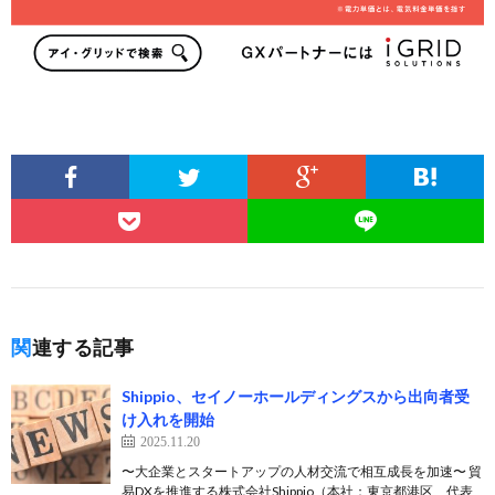
関連する記事
Shippio、セイノーホールディングスから出向者受
け入れを開始
2025.11.20
〜大企業とスタートアップの人材交流で相互成長を加速〜 貿
易DXを推進する株式会社Shippio（本社：東京都港区、代表