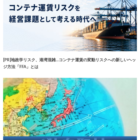
[PR]地政学リスク、港湾混雑…コンテナ運賃の変動リスクへの新しいヘッ
ジ方法「FFA」とは