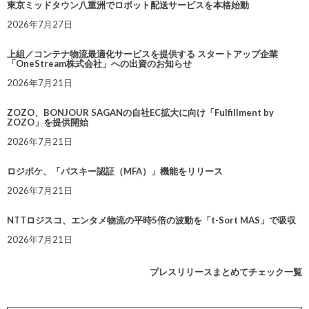
東京ミッドタウン八重洲でロボット配送サービスを本格始動
2026年7月27日
上組／コンテナ物流最適化サービスを提供する スタートアップ企業
「OneStream株式会社」への出資のお知らせ
2026年7月21日
ZOZO、BONJOUR SAGANの自社EC拡大に向け「Fulfillment by
ZOZO」を提供開始
2026年7月21日
ロジポケ、「パスキー認証（MFA）」機能をリリース
2026年7月21日
NTTロジスコ、エンタメ物流の平時5倍の波動を「t-Sort MAS」で吸収
2026年7月21日
プレスリリースまとめてチェック一覧