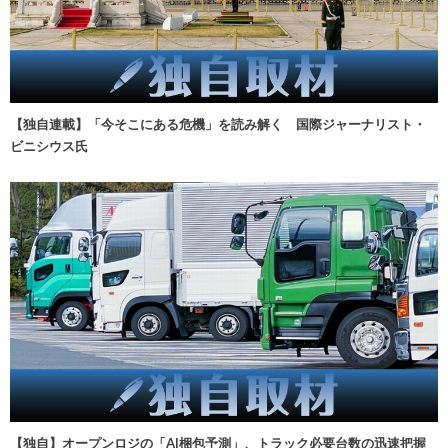
【独自連載】「今そこにある危機」を読み解く 国際ジャーナリスト・
ビニシウス氏
【独自】オープンロジの「AI梱包予測」、トラック必要台数の迅速把握