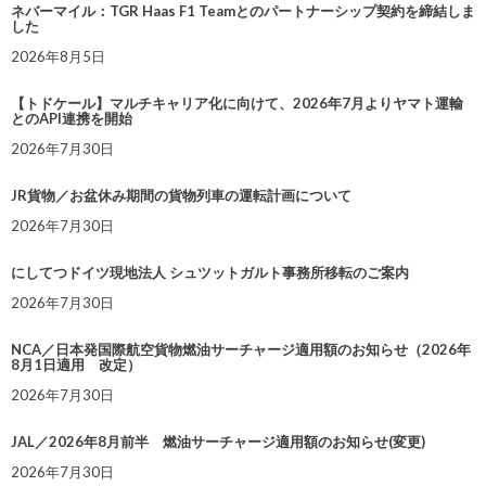
ネバーマイル：TGR Haas F1 Teamとのパートナーシップ契約を締結しま
した
2026年8月5日
【トドケール】マルチキャリア化に向けて、2026年7月よりヤマト運輸
とのAPI連携を開始
2026年7月30日
JR貨物／お盆休み期間の貨物列車の運転計画について
2026年7月30日
にしてつドイツ現地法人 シュツットガルト事務所移転のご案内
2026年7月30日
NCA／日本発国際航空貨物燃油サーチャージ適用額のお知らせ（2026年
8月1日適用 改定）
2026年7月30日
JAL／2026年8月前半 燃油サーチャージ適用額のお知らせ(変更)
2026年7月30日