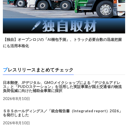
【独自】オープンロジの「AI梱包予測」、トラック必要台数の迅速把握
にも活用本格化
プレスリリースまとめてチェック
日本郵便、JPデジタル、GMOメイクショップによる「デジタルアドレ
ス」と「PUDOステーション」を活用した実証事業が国土交通省の物流
負荷低減に向けた補助金事業に採択
2026年8月10日
ＳＢＳホールディングス／「統合報告書（Integrated report）2026」
を発行しました
2026年8月10日