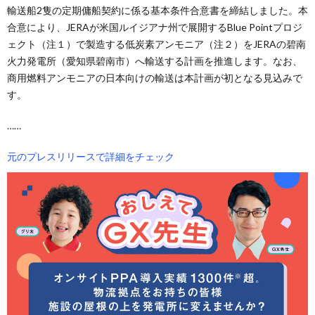
輸送船2隻の定期傭船契約に係る基本条件合意書を締結しました。本
合意により、JERAが米国ルイジアナ州で展開するBlue Pointプロジ
ェクト（注１）で製造する低炭素アンモニア（注２）をJERAの碧南
火力発電所（愛知県碧南市）へ輸送する計画を推進します。なお、
商用燃料アンモニアの日本向けの輸送は本計画が初となる見込みで
す。
……
元のプレスリリースで詳細をチェック