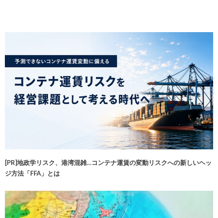
[PR]地政学リスク、港湾混雑…コンテナ運賃の変動リスクへの新しいヘッ
ジ方法「FFA」とは