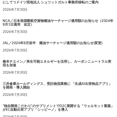
にしてつドイツ現地法人 シュツットガルト事務所移転のご案内
2026年7月30日
NCA／日本発国際航空貨物燃油サーチャージ適用額のお知らせ（2026年
8月1日適用 改定）
2026年7月30日
JAL／2026年8月前半 燃油サーチャージ適用額のお知らせ(変更)
2026年7月30日
椿本チエイン／再生可能エネルギーを活用し、カーボンニュートラル実
現を加速
2026年7月30日
三井倉庫ホールディングス、受託物流業務に 「生成AI出荷検品アプリ」
を開発・導入開始
2026年7月30日
“独自開発こだわり”のサプリメントでD2C展開する「ウェルモット製薬」
がEC自動出荷アプリ「シッピーノ」を導入
2026年7月30日