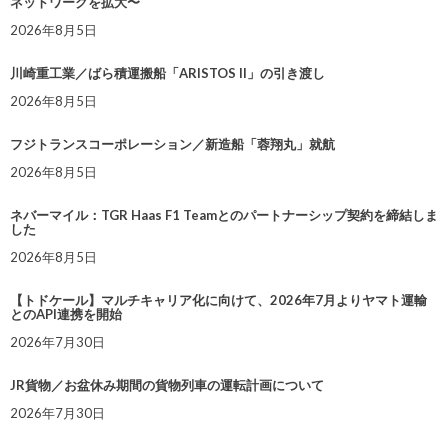
ネットワークを拡大〜
2026年8月5日
川崎重工業／ばら積運搬船「ARISTOS II」の引き渡し
2026年8月5日
フジトランスコーポレーション／新造船「蓉翔丸」就航
2026年8月5日
ネバーマイル：TGR Haas F1 Teamとのパートナーシップ契約を締結しま
した
2026年8月5日
【トドケール】マルチキャリア化に向けて、2026年7月よりヤマト運輸
とのAPI連携を開始
2026年7月30日
JR貨物／お盆休み期間の貨物列車の運転計画について
2026年7月30日