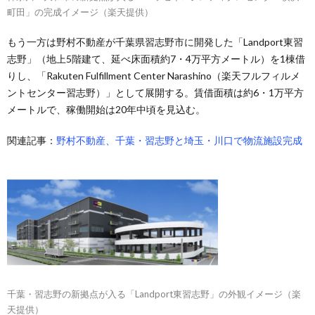
町田」の完成イメージ（楽天提供）
もう一方は野村不動産が千葉県習志野市に開発した「Landport東習
志野」（地上5階建て、延べ床面積約7・4万平方メートル）を1棟借
りし、「Rakuten Fulfillment Center Narashino（楽天フルフィルメ
ントセンター習志野）」として展開する。賃借面積は約6・1万平方
メートルで、稼働開始は20年中頃を見込む。
関連記事：
野村不動産、千葉・習志野と埼玉・川口で物流施設完成
千葉・習志野の新拠点が入る「Landport東習志野」の外観イメージ（楽
天提供）