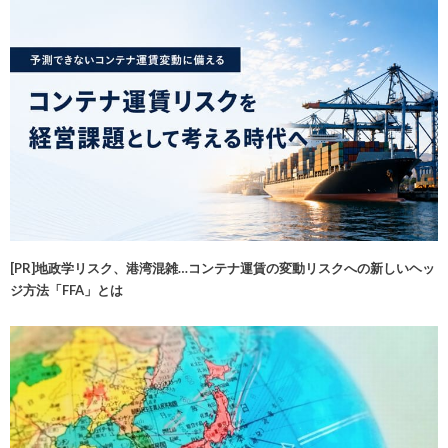
[PR]地政学リスク、港湾混雑…コンテナ運賃の変動リスクへの新しいヘッ
ジ方法「FFA」とは