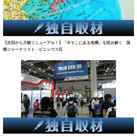
【次回から大幅リニューアル！】「今そこにある危機」を読み解く 国
際ジャーナリスト・ビニシウス氏