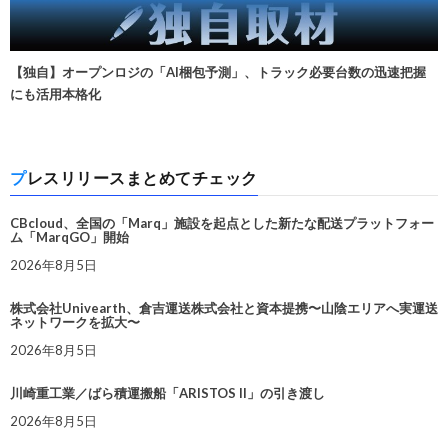
【独自】オープンロジの「AI梱包予測」、トラック必要台数の迅速把握
にも活用本格化
プレスリリースまとめてチェック
CBcloud、全国の「Marq」施設を起点とした新たな配送プラットフォー
ム「MarqGO」開始
2026年8月5日
株式会社Univearth、倉吉運送株式会社と資本提携〜山陰エリアへ実運送
ネットワークを拡大〜
2026年8月5日
川崎重工業／ばら積運搬船「ARISTOS II」の引き渡し
2026年8月5日