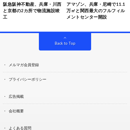
阪急阪神不動産、兵庫・川西
アマゾン、兵庫・尼崎で11.1
と京都の2カ所で物流施設竣
万㎡と関西最大のフルフィル
工
メントセンター開設
Back to Top
メルマガ会員登録
プライバシーポリシー
広告掲載
会社概要
よくある質問