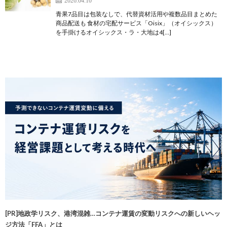
2026.04.10
青果7品目は包装なしで、代替資材活用や複数品目まとめた
商品配送も 食材の宅配サービス「Oisix」（オイシックス）
を手掛けるオイシックス・ラ・大地は4[…]
[PR]地政学リスク、港湾混雑…コンテナ運賃の変動リスクへの新しいヘッ
ジ方法「FFA」とは