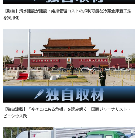
【独自】清水建設が建設・維持管理コストの抑制可能な冷蔵倉庫新工法
を実用化
【独自連載】「今そこにある危機」を読み解く 国際ジャーナリスト・
ビニシウス氏