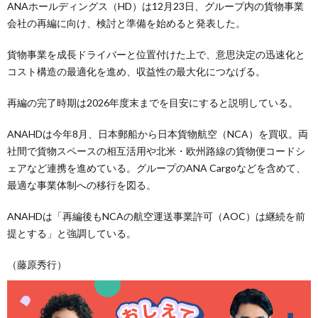
ANAホールディングス（HD）は12月23日、グループ内の貨物事業
会社の再編に向け、検討と準備を始めると発表した。
貨物事業を成長ドライバーと位置付けた上で、意思決定の迅速化と
コスト構造の最適化を進め、収益性の最大化につなげる。
再編の完了時期は2026年度末までを目安にすると説明している。
ANAHDは今年8月、日本郵船から日本貨物航空（NCA）を買収。両
社間で貨物スペースの相互活用や北米・欧州路線の貨物便コードシ
ェアなど連携を進めている。グループのANA Cargoなどを含めて、
最適な事業体制への移行を図る。
ANAHDは「再編後もNCAの航空運送事業許可（AOC）は継続を前
提とする」と強調している。
（藤原秀行）