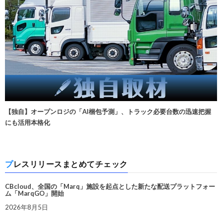
【独自】オープンロジの「AI梱包予測」、トラック必要台数の迅速把握
にも活用本格化
プレスリリースまとめてチェック
CBcloud、全国の「Marq」施設を起点とした新たな配送プラットフォー
ム「MarqGO」開始
2026年8月5日