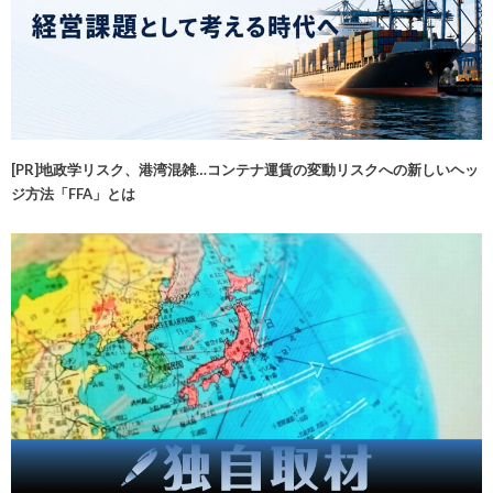
[PR]地政学リスク、港湾混雑…コンテナ運賃の変動リスクへの新しいヘッ
ジ方法「FFA」とは