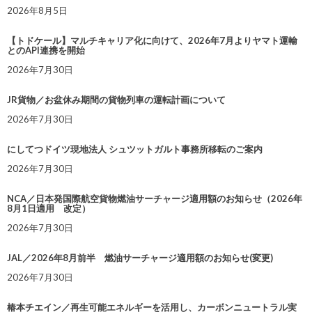
2026年8月5日
【トドケール】マルチキャリア化に向けて、2026年7月よりヤマト運輸
とのAPI連携を開始
2026年7月30日
JR貨物／お盆休み期間の貨物列車の運転計画について
2026年7月30日
にしてつドイツ現地法人 シュツットガルト事務所移転のご案内
2026年7月30日
NCA／日本発国際航空貨物燃油サーチャージ適用額のお知らせ（2026年
8月1日適用 改定）
2026年7月30日
JAL／2026年8月前半 燃油サーチャージ適用額のお知らせ(変更)
2026年7月30日
椿本チエイン／再生可能エネルギーを活用し、カーボンニュートラル実