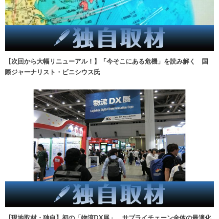
【次回から大幅リニューアル！】「今そこにある危機」を読み解く 国
際ジャーナリスト・ビニシウス氏
【現地取材・独自】初の「物流DX展」、サプライチェーン全体の最適化