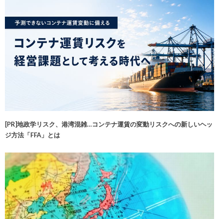
[PR]地政学リスク、港湾混雑…コンテナ運賃の変動リスクへの新しいヘッ
ジ方法「FFA」とは