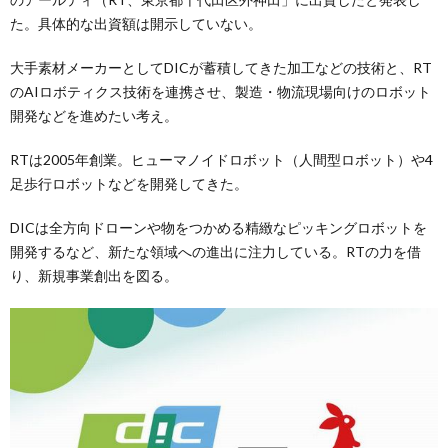
た。具体的な出資額は開示していない。
大手素材メーカーとしてDICが蓄積してきた加工などの技術と、RT
のAIロボティクス技術を連携させ、製造・物流現場向けのロボット
開発などを進めたい考え。
RTは2005年創業。ヒューマノイドロボット（人間型ロボット）や4
足歩行ロボットなどを開発してきた。
DICは全方向ドローンや物をつかめる精緻なピッキングロボットを
開発するなど、新たな領域への進出に注力している。RTの力を借
り、新規事業創出を図る。