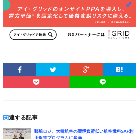
関連する記事
郵船ロジ、大韓航空の環境負荷低い航空燃料SAF利
用促進プログラムに参画