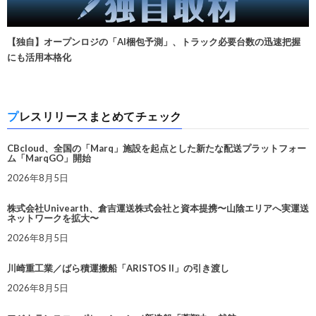
【独自】オープンロジの「AI梱包予測」、トラック必要台数の迅速把握
にも活用本格化
プレスリリースまとめてチェック
CBcloud、全国の「Marq」施設を起点とした新たな配送プラットフォー
ム「MarqGO」開始
2026年8月5日
株式会社Univearth、倉吉運送株式会社と資本提携〜山陰エリアへ実運送
ネットワークを拡大〜
2026年8月5日
川崎重工業／ばら積運搬船「ARISTOS II」の引き渡し
2026年8月5日