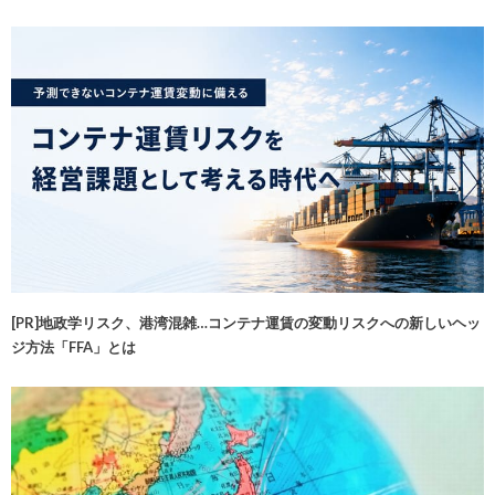
[PR]地政学リスク、港湾混雑…コンテナ運賃の変動リスクへの新しいヘッ
ジ方法「FFA」とは