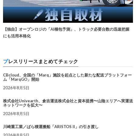
【独自】オープンロジの「AI梱包予測」、トラック必要台数の迅速把握
にも活用本格化
プレスリリースまとめてチェック
CBcloud、全国の「Marq」施設を起点とした新たな配送プラットフォー
ム「MarqGO」開始
2026年8月5日
株式会社Univearth、倉吉運送株式会社と資本提携〜山陰エリアへ実運送
ネットワークを拡大〜
2026年8月5日
川崎重工業／ばら積運搬船「ARISTOS II」の引き渡し
2026年8月5日