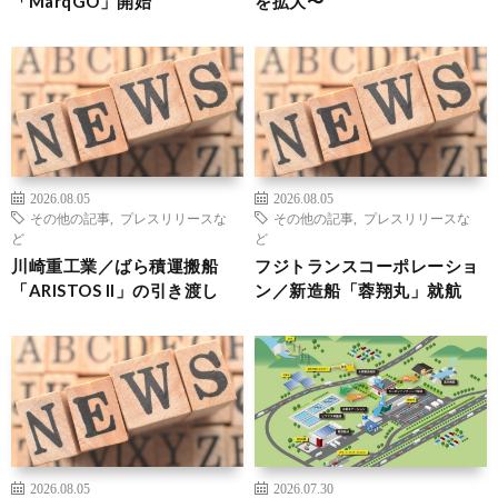
「MarqGO」開始
を拡大〜
2026.08.05
2026.08.05
その他の記事
,
プレスリリースな
その他の記事
,
プレスリリースな
ど
ど
川崎重工業／ばら積運搬船
フジトランスコーポレーショ
「ARISTOS II」の引き渡し
ン／新造船「蓉翔丸」就航
2026.08.05
2026.07.30