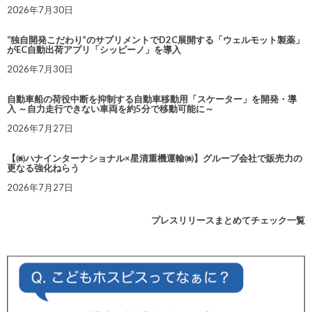
2026年7月30日
“独自開発こだわり”のサプリメントでD2C展開する「ウェルモット製薬」
がEC自動出荷アプリ「シッピーノ」を導入
2026年7月30日
自動車船の荷役中断を抑制する自動車移動用「スケーター」を開発・導
入 ～自力走行できない車両を約5分で移動可能に～
2026年7月27日
【㈱ハナインターナショナル×星清重機運輸㈱】グループ会社で販売力の
更なる強化ねらう
2026年7月27日
プレスリリースまとめてチェック一覧