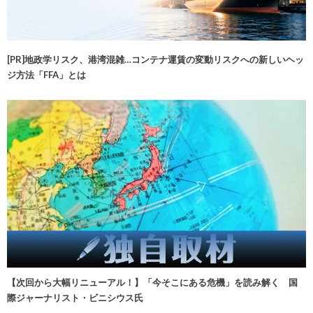
[PR]地政学リスク、港湾混雑…コンテナ運賃の変動リスクへの新しいヘッ
ジ方法「FFA」とは
【次回から大幅リニューアル！】「今そこにある危機」を読み解く 国
際ジャーナリスト・ビニシウス氏