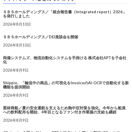
ＳＢＳホールディングス／「統合報告書（Integrated report）2026」
を発行しました
2026年8月10日
ＳＢＳホールディングス／DEI座談会を開催
2026年8月10日
両備システムズ、物流自動化システムを手掛ける 株式会社APTを子会社
化
2026年8月9日
Shippio、「輸送中の商品」の可視化をInvoiceのAI-OCRで自動化する新
機能を提供開始
2026年8月9日
栗林商船／夏の安全運航を支えるため熱中症対策を強化。今年から船員
への飲料配布を開始、4年目となるファン付き作業服の支給も継続
2026年8月9日