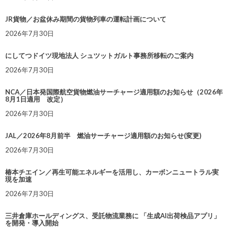
JR貨物／お盆休み期間の貨物列車の運転計画について
2026年7月30日
にしてつドイツ現地法人 シュツットガルト事務所移転のご案内
2026年7月30日
NCA／日本発国際航空貨物燃油サーチャージ適用額のお知らせ（2026年
8月1日適用 改定）
2026年7月30日
JAL／2026年8月前半 燃油サーチャージ適用額のお知らせ(変更)
2026年7月30日
椿本チエイン／再生可能エネルギーを活用し、カーボンニュートラル実
現を加速
2026年7月30日
三井倉庫ホールディングス、受託物流業務に 「生成AI出荷検品アプリ」
を開発・導入開始