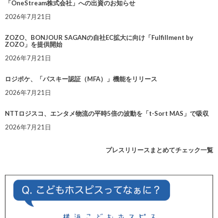
「OneStream株式会社」への出資のお知らせ
2026年7月21日
ZOZO、BONJOUR SAGANの自社EC拡大に向け「Fulfillment by
ZOZO」を提供開始
2026年7月21日
ロジポケ、「パスキー認証（MFA）」機能をリリース
2026年7月21日
NTTロジスコ、エンタメ物流の平時5倍の波動を「t-Sort MAS」で吸収
2026年7月21日
プレスリリースまとめてチェック一覧