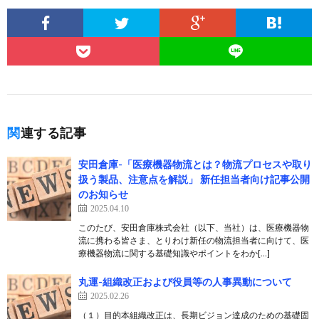
関連する記事
安田倉庫-「医療機器物流とは？物流プロセスや取り
扱う製品、注意点を解説」 新任担当者向け記事公開
のお知らせ
2025.04.10
このたび、安田倉庫株式会社（以下、当社）は、医療機器物
流に携わる皆さま、とりわけ新任の物流担当者に向けて、医
療機器物流に関する基礎知識やポイントをわか[…]
丸運-組織改正および役員等の人事異動について
2025.02.26
（１）目的本組織改正は、長期ビジョン達成のための基礎固