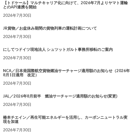
【トドケール】マルチキャリア化に向けて、2026年7月よりヤマト運輸
とのAPI連携を開始
2026年7月30日
JR貨物／お盆休み期間の貨物列車の運転計画について
2026年7月30日
にしてつドイツ現地法人 シュツットガルト事務所移転のご案内
2026年7月30日
NCA／日本発国際航空貨物燃油サーチャージ適用額のお知らせ（2026年
8月1日適用 改定）
2026年7月30日
JAL／2026年8月前半 燃油サーチャージ適用額のお知らせ(変更)
2026年7月30日
椿本チエイン／再生可能エネルギーを活用し、カーボンニュートラル実
現を加速
2026年7月30日