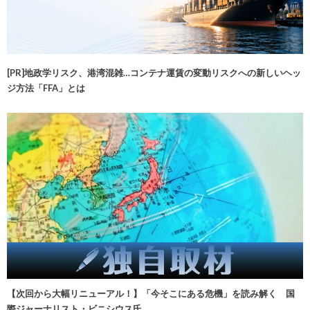
[PR]地政学リスク、港湾混雑…コンテナ運賃の変動リスクへの新しいヘッ
ジ方法「FFA」とは
【次回から大幅リニューアル！】「今そこにある危機」を読み解く 国
際ジャーナリスト・ビニシウス氏