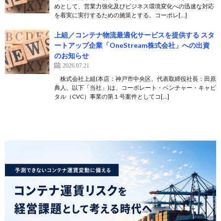
めとして、営業力強化及びビジネス環境変化への迅速な対応
を着実に実行するための施策とする。コーポレ[…]
上組／コンテナ物流最適化サービスを提供する スタ
ートアップ企業「OneStream株式会社」への出資
のお知らせ
2026.07.21
株式会社上組(本店：神戸市中央区、代表取締役社長：田原
典人、以下「当社」)は、コーポレート・ベンチャー・キャピ
タル（CVC）事業の第１号案件としてコ[…]