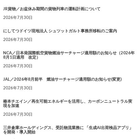
JR貨物／お盆休み期間の貨物列車の運転計画について
2026年7月30日
にしてつドイツ現地法人 シュツットガルト事務所移転のご案内
2026年7月30日
NCA／日本発国際航空貨物燃油サーチャージ適用額のお知らせ（2026年
8月1日適用 改定）
2026年7月30日
JAL／2026年8月前半 燃油サーチャージ適用額のお知らせ(変更)
2026年7月30日
椿本チエイン／再生可能エネルギーを活用し、カーボンニュートラル実
現を加速
2026年7月30日
三井倉庫ホールディングス、受託物流業務に 「生成AI出荷検品アプリ」
を開発・導入開始