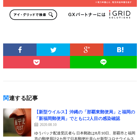
関連する記事
【新型ウイルス】沖縄の「那覇東郵便局」と福岡の
「新福岡郵便局」でともに2人目の感染確認
2020.08.10
ゆうパック配達受託者ら 日本郵政は8月10日、那覇市と福岡
市の郵便局計2カ所で日本郵便社員らが新型コロナウイルス