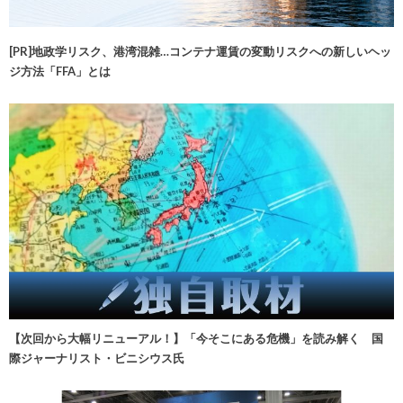
[PR]地政学リスク、港湾混雑…コンテナ運賃の変動リスクへの新しいヘッ
ジ方法「FFA」とは
【次回から大幅リニューアル！】「今そこにある危機」を読み解く 国
際ジャーナリスト・ビニシウス氏