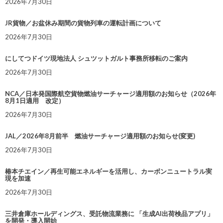
2026年7月30日
JR貨物／お盆休み期間の貨物列車の運転計画について
2026年7月30日
にしてつドイツ現地法人 シュツットガルト事務所移転のご案内
2026年7月30日
NCA／日本発国際航空貨物燃油サーチャージ適用額のお知らせ（2026年
8月1日適用 改定）
2026年7月30日
JAL／2026年8月前半 燃油サーチャージ適用額のお知らせ(変更)
2026年7月30日
椿本チエイン／再生可能エネルギーを活用し、カーボンニュートラル実
現を加速
2026年7月30日
三井倉庫ホールディングス、受託物流業務に 「生成AI出荷検品アプリ」
を開発・導入開始