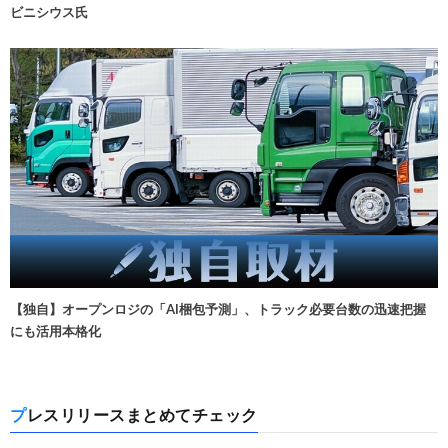
ビニシウス氏
【独自】オープンロジの「AI梱包予測」、トラック必要台数の迅速把握
にも活用本格化
プレスリリースまとめてチェック