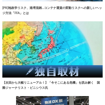
[PR]地政学リスク、港湾混雑…コンテナ運賃の変動リスクへの新しいヘッ
ジ方法「FFA」とは
【次回から大幅リニューアル！】「今そこにある危機」を読み解く 国
際ジャーナリスト・ビニシウス氏