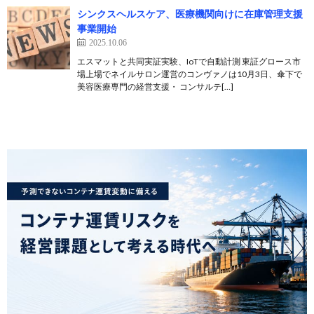
シンクスヘルスケア、医療機関向けに在庫管理支援
事業開始
2025.10.06
エスマットと共同実証実験、IoTで自動計測 東証グロース市
場上場でネイルサロン運営のコンヴァノは10月3日、傘下で
美容医療専門の経営支援・ コンサルテ[…]