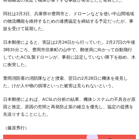
同社は3月3日、兵庫県や豊岡市と、ドローンなどを使い中山間地域
の物流機能を維持するための連携協定を締結する予定だったが、事
故を受けて延期した。
日本郵便によると、実証は2月24日から行っていた。2月27日の午後
3時35分ごろ、豊岡市但東町の山中で、郵便局に向かって自動飛行
していたACSL製ドローンが、事前に設定していない降下を始め、木
に衝突した。
豊岡消防署の消防隊などと捜索、翌日の2月28日に機体を発見し
た。けが人や物の損壊といった被害は見られないという。
日本郵便によれば、ACSLの分析の結果、機体システムの不具合が原
因と推定。原因の究明と再発防止策の確立を優先し、協定の提携を
先送りすることにした。
（藤原秀行）