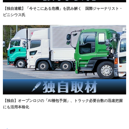
【独自連載】「今そこにある危機」を読み解く 国際ジャーナリスト・
ビニシウス氏
【独自】オープンロジの「AI梱包予測」、トラック必要台数の迅速把握
にも活用本格化