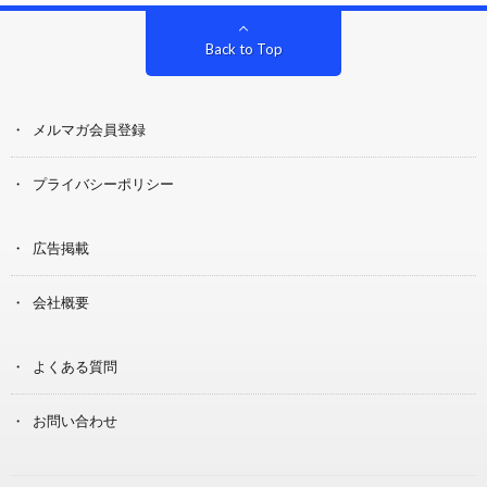
Back to Top
メルマガ会員登録
プライバシーポリシー
広告掲載
会社概要
よくある質問
お問い合わせ