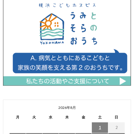
2026年8月
月
火
水
木
金
土
日
1
2