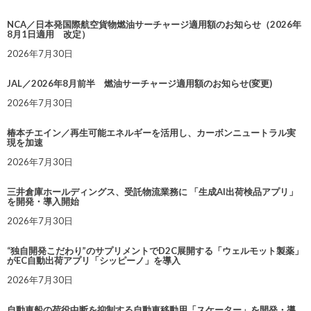
NCA／日本発国際航空貨物燃油サーチャージ適用額のお知らせ（2026年
8月1日適用 改定）
2026年7月30日
JAL／2026年8月前半 燃油サーチャージ適用額のお知らせ(変更)
2026年7月30日
椿本チエイン／再生可能エネルギーを活用し、カーボンニュートラル実
現を加速
2026年7月30日
三井倉庫ホールディングス、受託物流業務に 「生成AI出荷検品アプリ」
を開発・導入開始
2026年7月30日
“独自開発こだわり”のサプリメントでD2C展開する「ウェルモット製薬」
がEC自動出荷アプリ「シッピーノ」を導入
2026年7月30日
自動車船の荷役中断を抑制する自動車移動用「スケーター」を開発・導