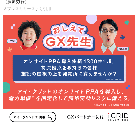
（藤原秀行）
※プレスリリースより引用