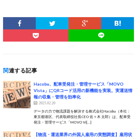
関連する記事
Hacobu、配車受発注・管理サービス「MOVO
Vista」にQRコード活用の新機能を実装。実運送情
報の収集・管理を効率化
2025.02.20
データの力で物流課題を解決する株式会社Hacobu（本社：
東京都港区、代表取締役社長CEO 佐々木 太郎）は、配車受
発注・管理サービス「MOVO Vi[…]
【物流・運送業界の外国人雇用の実態調査】雇用状