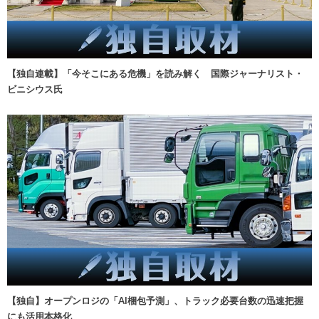
【独自連載】「今そこにある危機」を読み解く 国際ジャーナリスト・
ビニシウス氏
【独自】オープンロジの「AI梱包予測」、トラック必要台数の迅速把握
にも活用本格化