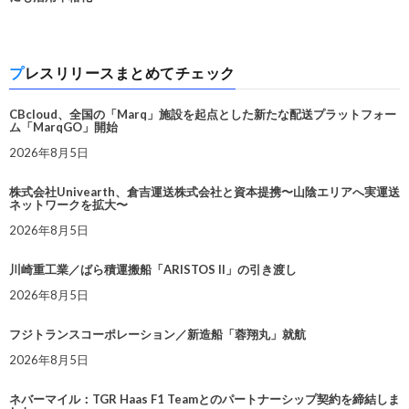
プレスリリースまとめてチェック
CBcloud、全国の「Marq」施設を起点とした新たな配送プラットフォー
ム「MarqGO」開始
2026年8月5日
株式会社Univearth、倉吉運送株式会社と資本提携〜山陰エリアへ実運送
ネットワークを拡大〜
2026年8月5日
川崎重工業／ばら積運搬船「ARISTOS II」の引き渡し
2026年8月5日
フジトランスコーポレーション／新造船「蓉翔丸」就航
2026年8月5日
ネバーマイル：TGR Haas F1 Teamとのパートナーシップ契約を締結しま