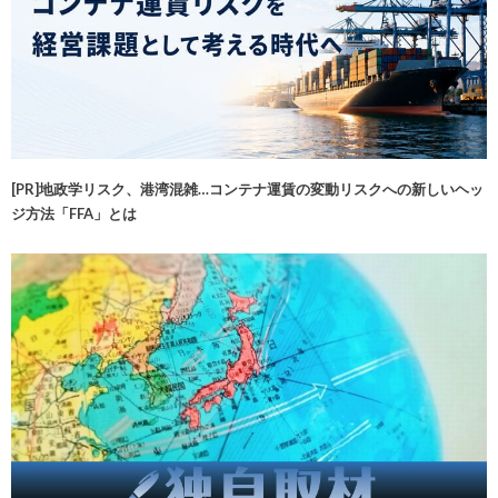
[PR]地政学リスク、港湾混雑…コンテナ運賃の変動リスクへの新しいヘッ
ジ方法「FFA」とは