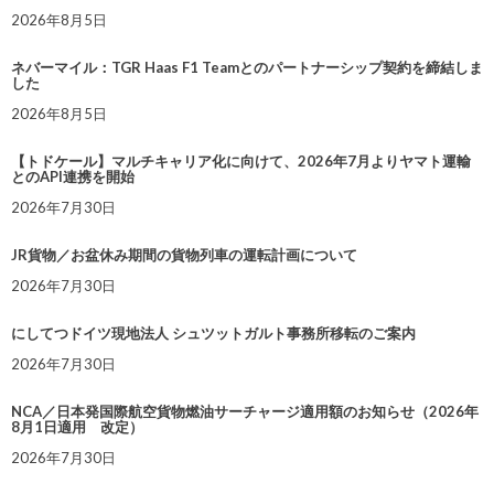
2026年8月5日
ネバーマイル：TGR Haas F1 Teamとのパートナーシップ契約を締結しま
した
2026年8月5日
【トドケール】マルチキャリア化に向けて、2026年7月よりヤマト運輸
とのAPI連携を開始
2026年7月30日
JR貨物／お盆休み期間の貨物列車の運転計画について
2026年7月30日
にしてつドイツ現地法人 シュツットガルト事務所移転のご案内
2026年7月30日
NCA／日本発国際航空貨物燃油サーチャージ適用額のお知らせ（2026年
8月1日適用 改定）
2026年7月30日