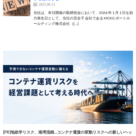
2025.09.13
当社は、本日開催の取締役会において、2026 年 1 月 1 日を効
力発生日として、当社の完全子 会社である MCKG ポートホ
ールディング株式会社（[…]
[PR]地政学リスク、港湾混雑…コンテナ運賃の変動リスクへの新しいヘッ