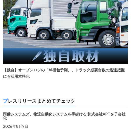
【独自】オープンロジの「AI梱包予測」、トラック必要台数の迅速把握
にも活用本格化
プレスリリースまとめてチェック
両備システムズ、物流自動化システムを手掛ける 株式会社APTを子会社
化
2026年8月9日