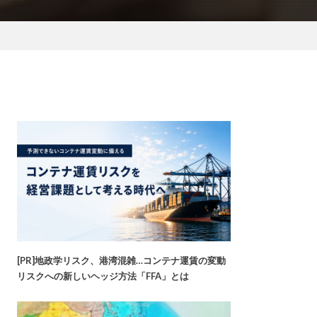
[PR]地政学リスク、港湾混雑…コンテナ運賃の変動
リスクへの新しいヘッジ方法「FFA」とは