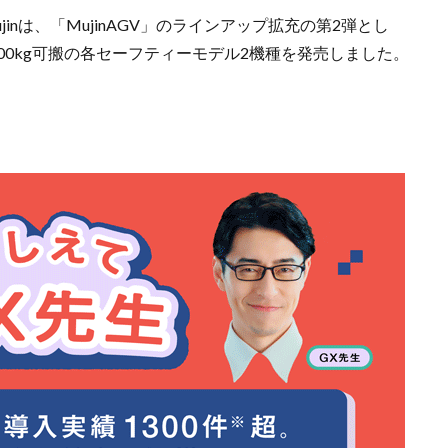
nは、「MujinAGV」のラインアップ拡充の第2弾とし
500kg可搬の各セーフティーモデル2機種を発売しました。