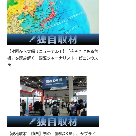
【次回から大幅リニューアル！】「今そこにある危
機」を読み解く 国際ジャーナリスト・ビニシウス
氏
【現地取材・独自】初の「物流DX展」、サプライ