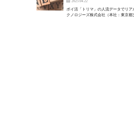
2025.04.22
ポイ活「トリマ」の人流データでリア
クノロジーズ株式会社（本社：東京都文