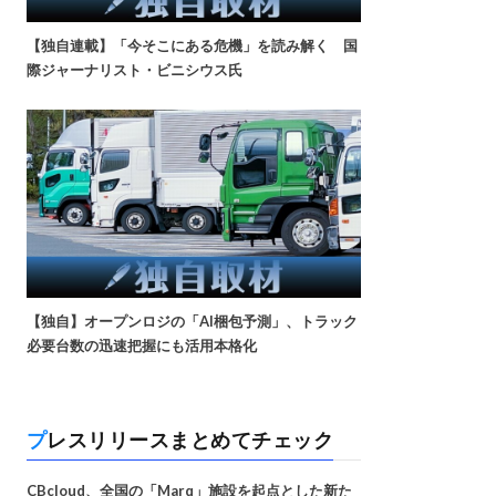
【独自連載】「今そこにある危機」を読み解く 国
際ジャーナリスト・ビニシウス氏
【独自】オープンロジの「AI梱包予測」、トラック
必要台数の迅速把握にも活用本格化
プレスリリースまとめてチェック
CBcloud、全国の「Marq」施設を起点とした新た