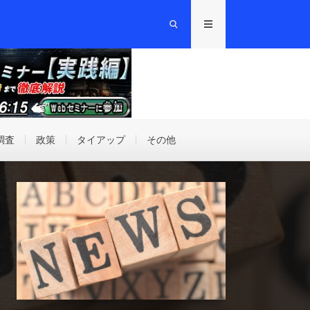
調査
政策
タイアップ
その他