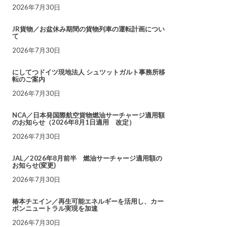
2026年7月30日
JR貨物／お盆休み期間の貨物列車の運転計画につい
て
2026年7月30日
にしてつドイツ現地法人 シュツットガルト事務所移
転のご案内
2026年7月30日
NCA／日本発国際航空貨物燃油サーチャージ適用額
のお知らせ（2026年8月1日適用 改定）
2026年7月30日
JAL／2026年8月前半 燃油サーチャージ適用額の
お知らせ(変更)
2026年7月30日
椿本チエイン／再生可能エネルギーを活用し、カー
ボンニュートラル実現を加速
2026年7月30日