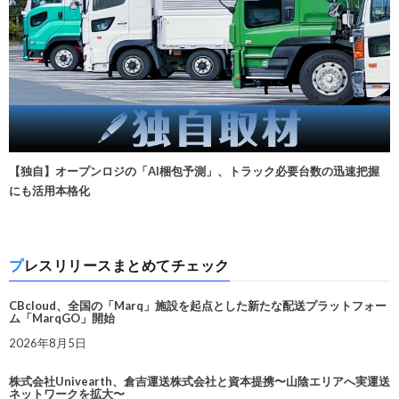
【独自】オープンロジの「AI梱包予測」、トラック必要台数の迅速把握
にも活用本格化
プレスリリースまとめてチェック
CBcloud、全国の「Marq」施設を起点とした新たな配送プラットフォー
ム「MarqGO」開始
2026年8月5日
株式会社Univearth、倉吉運送株式会社と資本提携〜山陰エリアへ実運送
ネットワークを拡大〜