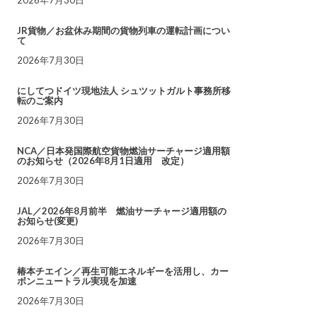
JR貨物／お盆休み期間の貨物列車の運転計画につい
て
2026年7月30日
にしてつドイツ現地法人 シュツットガルト事務所移
転のご案内
2026年7月30日
NCA／日本発国際航空貨物燃油サーチャージ適用額
のお知らせ（2026年8月1日適用 改定）
2026年7月30日
JAL／2026年8月前半 燃油サーチャージ適用額の
お知らせ(変更)
2026年7月30日
椿本チエイン／再生可能エネルギーを活用し、カー
ボンニュートラル実現を加速
2026年7月30日