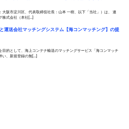
：⼤阪市淀川区、代表取締役社⻑：山本 一樹、以下「当社」）は、 連
株式会社（本社[…]
と運送会社マッチングシステム【海コンマッチング】の提
を目的として、海上コンテナ輸送のマッチングサービス「海コンマッチ
い、新規登録の無[…]