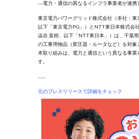
―電力・通信の異なるインフラ事業者が連携
東京電力パワーグリッド株式会社（本社：東京
以下「東京電力PG」）とNTT東日本株式会
澁谷 直樹、以下「NTT東日本」）は、千葉
の工事用物品（変圧器・ルータなど）を対象
本取り組みは、電力と通信という異なる事業
す。
……
元のプレスリリースで詳細をチェック