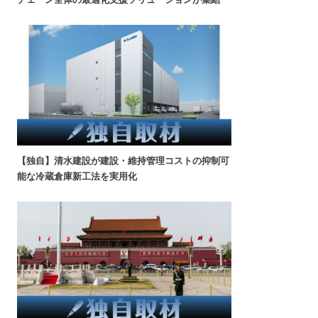
【独自】清水建設が建設・維持管理コストの抑制可
能な冷蔵倉庫新工法を実用化