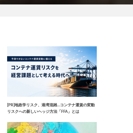
[PR]地政学リスク、港湾混雑…コンテナ運賃の変動
リスクへの新しいヘッジ方法「FFA」とは