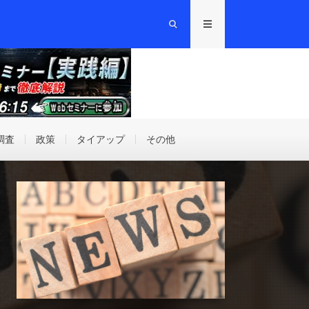
調査
政策
タイアップ
その他