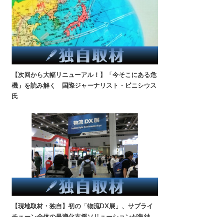
【次回から大幅リニューアル！】「今そこにある危
機」を読み解く 国際ジャーナリスト・ビニシウス
氏
【現地取材・独自】初の「物流DX展」、サプライ
チェーン全体の最適化支援ソリューションが集結