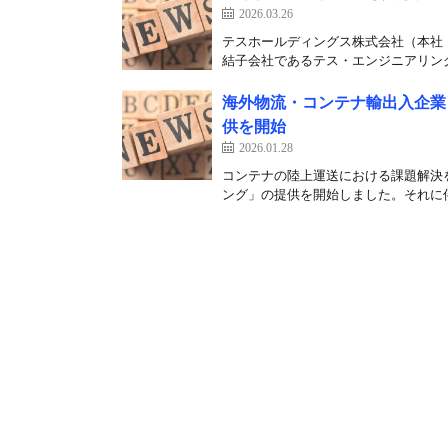
2026.03.26
テスホールディングス株式会社（本社
結⼦会社であるテス・エンジニアリング
海外物流・コンテナ輸出入企業
供を開始
2026.01.28
コンテナの陸上運送における課題解決
ング」の提供を開始しました。それに伴