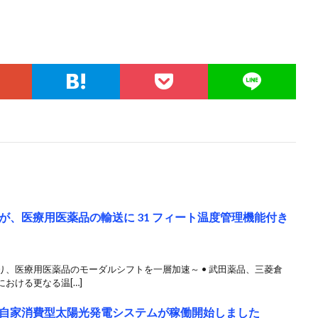
、医療用医薬品の輸送に 31 フィート温度管理機能付き
、医療用医薬品のモーダルシフトを一層加速～ • 武田薬品、三菱倉
おける更なる温[…]
自家消費型太陽光発電システムが稼働開始しました