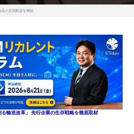
物品の共同配送を開始
来を創る輸送改革」 先行企業の生存戦略を徹底取材