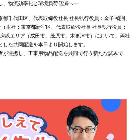
し、物流効率化と環境負荷低減へー
都千代田区、代表取締役社長 社長執行役員：金子 禎則、
社（本社：東京都新宿区、代表取締役社長 社長執行役員：
県房総エリア（成田市、茂原市、木更津市）において、両社
とした共同配送を本日より開始します。
者が連携し、工事用物品配送を共同で行う新たな試みで