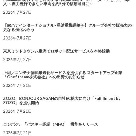
入 ～自力走行できない車両を約5分で移動可能に～
2026年7月27日
【㈱ハナインターナショナル×星清重機運輸㈱】グループ会社で販売力の
更なる強化ねらう
2026年7月27日
東京ミッドタウン八重洲でロボット配送サービスを本格始動
2026年7月27日
上組／コンテナ物流最適化サービスを提供する スタートアップ企業
「OneStream株式会社」への出資のお知らせ
2026年7月21日
ZOZO、BONJOUR SAGANの自社EC拡大に向け「Fulfillment by
ZOZO」を提供開始
2026年7月21日
ロジポケ、「パスキー認証（MFA）」機能をリリース
2026年7月21日