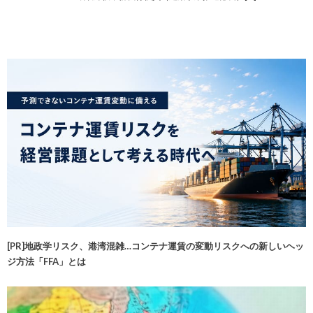
[PR]地政学リスク、港湾混雑…コンテナ運賃の変動リスクへの新しいヘッ
ジ方法「FFA」とは