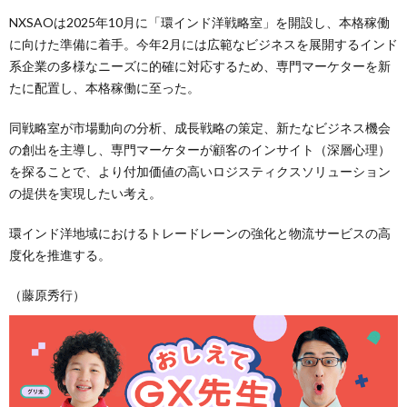
NXSAOは2025年10月に「環インド洋戦略室」を開設し、本格稼働
に向けた準備に着手。今年2月には広範なビジネスを展開するインド
系企業の多様なニーズに的確に対応するため、専門マーケターを新
たに配置し、本格稼働に至った。
同戦略室が市場動向の分析、成長戦略の策定、新たなビジネス機会
の創出を主導し、専門マーケターが顧客のインサイト（深層心理）
を探ることで、より付加価値の高いロジスティクスソリューション
の提供を実現したい考え。
環インド洋地域におけるトレードレーンの強化と物流サービスの高
度化を推進する。
（藤原秀行）