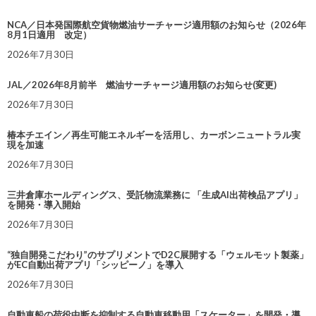
NCA／日本発国際航空貨物燃油サーチャージ適用額のお知らせ（2026年
8月1日適用 改定）
2026年7月30日
JAL／2026年8月前半 燃油サーチャージ適用額のお知らせ(変更)
2026年7月30日
椿本チエイン／再生可能エネルギーを活用し、カーボンニュートラル実
現を加速
2026年7月30日
三井倉庫ホールディングス、受託物流業務に 「生成AI出荷検品アプリ」
を開発・導入開始
2026年7月30日
“独自開発こだわり”のサプリメントでD2C展開する「ウェルモット製薬」
がEC自動出荷アプリ「シッピーノ」を導入
2026年7月30日
自動車船の荷役中断を抑制する自動車移動用「スケーター」を開発・導