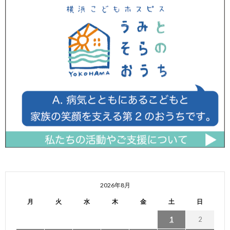
2026年8月
月
火
水
木
金
土
日
1
2