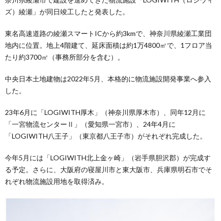
ズ）綾瀬」が同日竣工したと発表した。
東名高速道路の綾瀬スマートICから約3kmで、神奈川県綾瀬工業団
地内に位置。地上4階建て、延床面積は約1万4800㎡で、1フロア当
たり約3700㎡（事務所部分を含む）。
中央日本土地建物は2022年5月、本格的に物流施設開発事業へ参入
した。
23年6月に「LOGIWITH厚木」（神奈川県厚木市）、同年12月に
「一宮物流センターⅡ」（愛知県一宮市）、24年4月に
「LOGIWITH八王子」（東京都八王子市）がそれぞれ完成した。
今年5月には「LOGIWITH北上金ヶ崎」（岩手県胆沢郡）が完成す
る予定。さらに、大阪府の寝屋川市と東大阪市、兵庫県明石市でそ
れぞれ物流施設用地を取得済み。