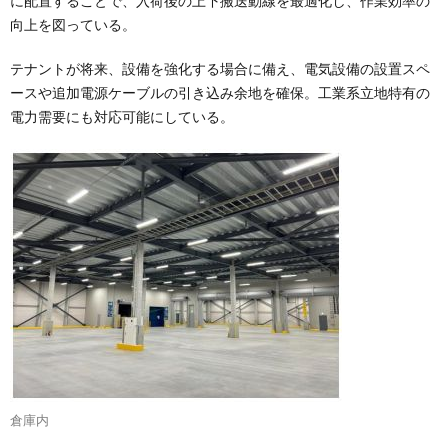
に配置することで、入荷後の上下搬送動線を最適化し、作業効率の
向上を図っている。
テナントが将来、設備を強化する場合に備え、電気設備の設置スペ
ースや追加電源ケーブルの引き込み余地を確保。工業系立地特有の
電力需要にも対応可能にしている。
倉庫内