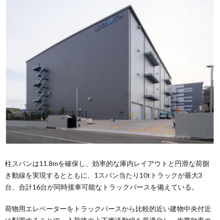
柱スパンは11.8mを確保し、効率的な庫内レイアウトと円滑な荷捌
き動線を実現するとともに、1スパン当たり10tトラックが最大3
台、合計16台が同時接車可能なトラックバースを備えている。
荷物用エレベーターをトラックバースから比較的近い建物中央付近