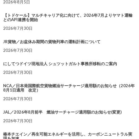
2026年8月5日
【トドケール】マルチキャリア化に向けて、2026年7月よりヤマト運輸
とのAPI連携を開始
2026年7月30日
JR貨物／お盆休み期間の貨物列車の運転計画について
2026年7月30日
にしてつドイツ現地法人 シュツットガルト事務所移転のご案内
2026年7月30日
NCA／日本発国際航空貨物燃油サーチャージ適用額のお知らせ（2026年
8月1日適用 改定）
2026年7月30日
JAL／2026年8月前半 燃油サーチャージ適用額のお知らせ(変更)
2026年7月30日
椿本チエイン／再生可能エネルギーを活用し、カーボンニュートラル実
現を加速