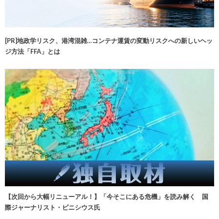
[PR]地政学リスク、港湾混雑…コンテナ運賃の変動リスクへの新しいヘッ
ジ方法「FFA」とは
【次回から大幅リニューアル！】「今そこにある危機」を読み解く 国
際ジャーナリスト・ビニシウス氏