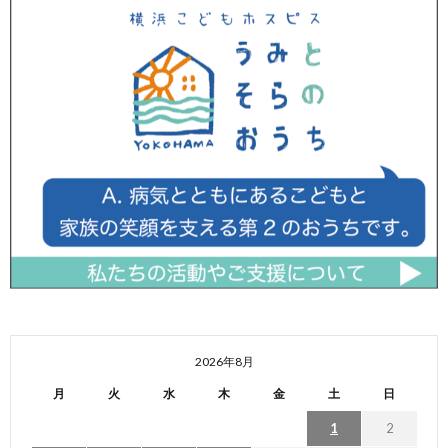
2026年8月
月
火
水
木
金
土
日
1
2