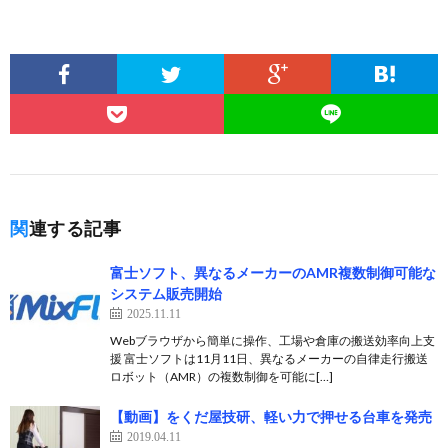
関連する記事
富士ソフト、異なるメーカーのAMR複数制御可能な
システム販売開始
2025.11.11
Webブラウザから簡単に操作、工場や倉庫の搬送効率向上支
援 富士ソフトは11月11日、異なるメーカーの自律走行搬送
ロボット（AMR）の複数制御を可能に[…]
【動画】をくだ屋技研、軽い力で押せる台車を発売
2019.04.11