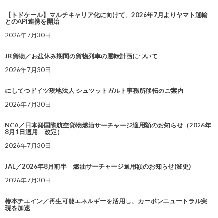
【トドケール】マルチキャリア化に向けて、2026年7月よりヤマト運輸
とのAPI連携を開始
2026年7月30日
JR貨物／お盆休み期間の貨物列車の運転計画について
2026年7月30日
にしてつドイツ現地法人 シュツットガルト事務所移転のご案内
2026年7月30日
NCA／日本発国際航空貨物燃油サーチャージ適用額のお知らせ（2026年
8月1日適用 改定）
2026年7月30日
JAL／2026年8月前半 燃油サーチャージ適用額のお知らせ(変更)
2026年7月30日
椿本チエイン／再生可能エネルギーを活用し、カーボンニュートラル実
現を加速