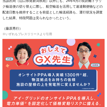
当該区間（山口県発新潟県宛）以外にも、24年4月の長距離トラッ
ク輸送便の切り替えに際し、航空輸送を活用して速達郵便物などの
配達日数を維持することを前提とした輸送経路も、運行状況を調査
した結果、特段問題は見られなかったという。
（藤原秀行）
※いずれもプレスリリースより引用