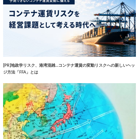
[PR]地政学リスク、港湾混雑…コンテナ運賃の変動リスクへの新しいヘッ
ジ方法「FFA」とは