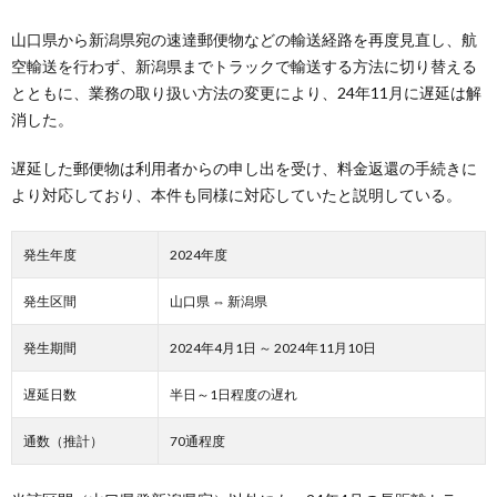
山口県から新潟県宛の速達郵便物などの輸送経路を再度見直し、航
空輸送を行わず、新潟県までトラックで輸送する方法に切り替える
とともに、業務の取り扱い方法の変更により、24年11月に遅延は解
消した。
遅延した郵便物は利用者からの申し出を受け、料金返還の手続きに
より対応しており、本件も同様に対応していたと説明している。
発生年度
2024年度
発生区間
山口県 ⇔ 新潟県
発生期間
2024年4月1日 ～ 2024年11月10日
遅延日数
半日～1日程度の遅れ
通数（推計）
70通程度