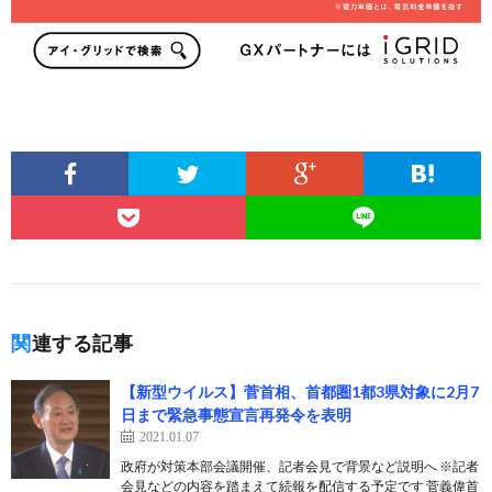
関連する記事
【新型ウイルス】菅首相、首都圏1都3県対象に2月7
日まで緊急事態宣言再発令を表明
2021.01.07
政府が対策本部会議開催、記者会見で背景など説明へ ※記者
会見などの内容を踏まえて続報を配信する予定です 菅義偉首