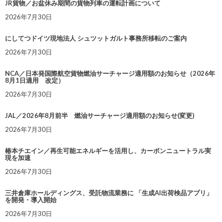
JR貨物／お盆休み期間の貨物列車の運転計画について
2026年7月30日
にしてつドイツ現地法人 シュツットガルト事務所移転のご案内
2026年7月30日
NCA／日本発国際航空貨物燃油サーチャージ適用額のお知らせ（2026年
8月1日適用 改定）
2026年7月30日
JAL／2026年8月前半 燃油サーチャージ適用額のお知らせ(変更)
2026年7月30日
椿本チエイン／再生可能エネルギーを活用し、カーボンニュートラル実
現を加速
2026年7月30日
三井倉庫ホールディングス、受託物流業務に 「生成AI出荷検品アプリ」
を開発・導入開始
2026年7月30日