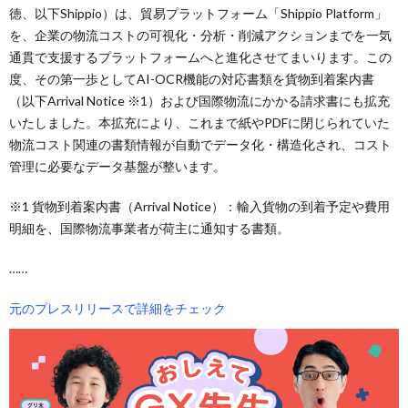
徳、以下Shippio）は、貿易プラットフォーム「Shippio Platform」
を、企業の物流コストの可視化・分析・削減アクションまでを一気
通貫で支援するプラットフォームへと進化させてまいります。この
度、その第一歩としてAI-OCR機能の対応書類を貨物到着案内書
（以下Arrival Notice ※1）および国際物流にかかる請求書にも拡充
いたしました。本拡充により、これまで紙やPDFに閉じられていた
物流コスト関連の書類情報が自動でデータ化・構造化され、コスト
管理に必要なデータ基盤が整います。
※1 貨物到着案内書（Arrival Notice）：輸入貨物の到着予定や費用
明細を、国際物流事業者が荷主に通知する書類。
……
元のプレスリリースで詳細をチェック