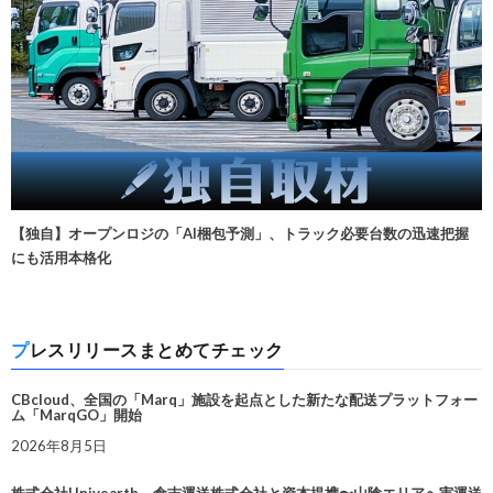
【独自】オープンロジの「AI梱包予測」、トラック必要台数の迅速把握
にも活用本格化
プレスリリースまとめてチェック
CBcloud、全国の「Marq」施設を起点とした新たな配送プラットフォー
ム「MarqGO」開始
2026年8月5日