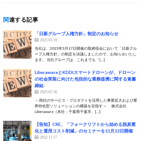
関連する記事
「日新グループ人権方針」制定のお知らせ
2025.03.19
当社は、2025年3月17日開催の取締役会において「日新グル
ープ人権方針」の制定を決議しましたので、お知らせいたし
ます。 当社グループは、これまでも「[…]
LiberawareとKDDIスマートドローンが、ドローン
の社会実装に向けた包括的な業務提携に関する覚書
締結
2025.01.30
～ 両社のサービス・プロダクトを活用した事業拡大および業
界特化型ソリューションの構築を目指す ～ 株式会社
Liberaware（本社：千葉県千葉市、[…]
【告知】CRE、「フォークリフトから始める脱炭素
化と運用コスト削減」のセミナーを11月22日開催
2022.11.17