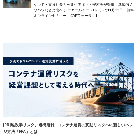
クレド・東谷社長と三井住友海上・安村氏が登壇、具体的ノ
ウハウなど指南へ シーアールイー（CRE）は11月22日、無料
オンラインセミナー「CREフォーラ[…]
[PR]地政学リスク、港湾混雑…コンテナ運賃の変動リスクへの新しいヘッ
ジ方法「FFA」とは