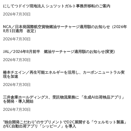
にしてつドイツ現地法人 シュツットガルト事務所移転のご案内
2026年7月30日
NCA／日本発国際航空貨物燃油サーチャージ適用額のお知らせ（2026年
8月1日適用 改定）
2026年7月30日
JAL／2026年8月前半 燃油サーチャージ適用額のお知らせ(変更)
2026年7月30日
椿本チエイン／再生可能エネルギーを活用し、カーボンニュートラル実
現を加速
2026年7月30日
三井倉庫ホールディングス、受託物流業務に 「生成AI出荷検品アプリ」
を開発・導入開始
2026年7月30日
“独自開発こだわり”のサプリメントでD2C展開する「ウェルモット製薬」
がEC自動出荷アプリ「シッピーノ」を導入