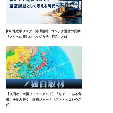
[PR]地政学リスク、港湾混雑…コンテナ運賃の変動
リスクへの新しいヘッジ方法「FFA」とは
【次回から大幅リニューアル！】「今そこにある危
機」を読み解く 国際ジャーナリスト・ビニシウス
氏