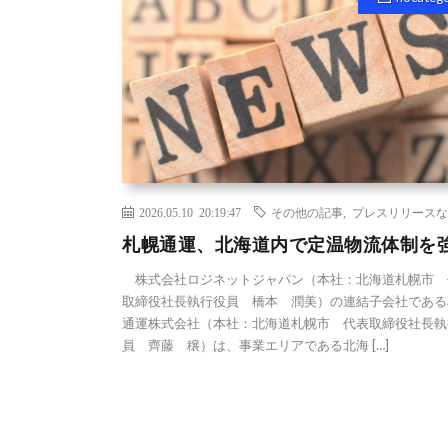
2026.05.10 20:19:47
その他の記事
,
プレスリリースな
札幌通運、北海道内で定温物流体制を
株式会社ロジネットジャパン（本社：北海道札幌市 
取締役社長執行役員 橋本 潤美）の連結子会社である
通運株式会社（本社：北海道札幌市 代表取締役社長執
員 齊藤 穣）は、事業エリアである北海 […]