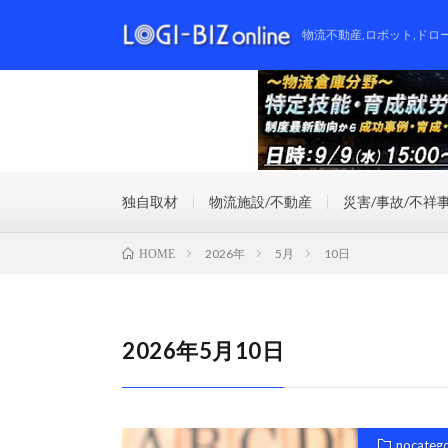
物流不動産,ロボット,ドロ
独自取材
物流施設/不動産
災害/事故/不祥
2026年
5月
10日
HOME
2026年5月10日
nocateg