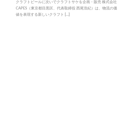
クラフトビールに次いでクラフトサケを企画・販売 株式会社
CAPES（東京都目黒区、代表取締役 西尾浩紀）は、物流の価
値を表現する新しいクラフト […]