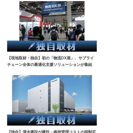
【現地取材・独自】初の「物流DX展」、サプライ
チェーン全体の最適化支援ソリューションが集結
【独自】清水建設が建設・維持管理コストの抑制可