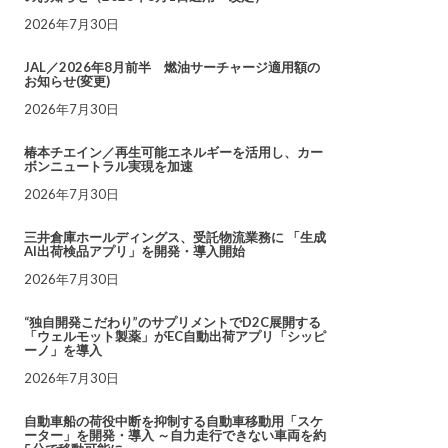
2026年7月30日
JAL／2026年8月前半 燃油サーチャージ適用額の
お知らせ(変更)
2026年7月30日
椿本チエイン／再生可能エネルギーを活用し、カー
ボンニュートラル実現を加速
2026年7月30日
三井倉庫ホールディングス、受託物流業務に 「生成
AI出荷検品アプリ」を開発・導入開始
2026年7月30日
“独自開発こだわり”のサプリメントでD2C展開する
「ウェルモット製薬」がEC自動出荷アプリ「シッピ
ーノ」を導入
2026年7月30日
自動車船の荷役中断を抑制する自動車移動用「スケ
ーター」を開発・導入 ～自力走行できない車両を約