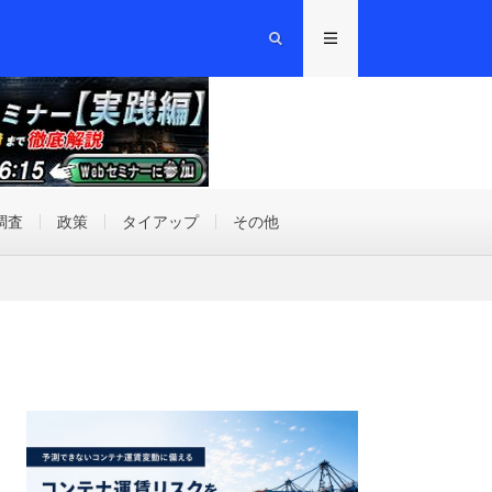
調査
政策
タイアップ
その他