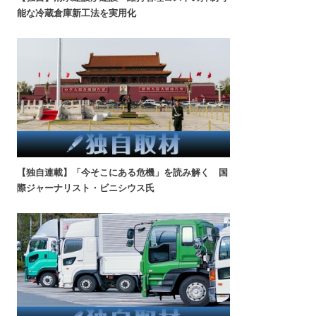
能な冷蔵倉庫新工法を実用化
【独自連載】「今そこにある危機」を読み解く 国
際ジャーナリスト・ビニシウス氏