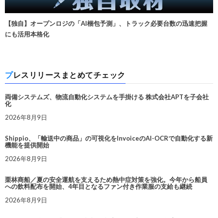
【独自】オープンロジの「AI梱包予測」、トラック必要台数の迅速把握
にも活用本格化
プレスリリースまとめてチェック
両備システムズ、物流自動化システムを手掛ける 株式会社APTを子会社
化
2026年8月9日
Shippio、「輸送中の商品」の可視化をInvoiceのAI-OCRで自動化する新
機能を提供開始
2026年8月9日
栗林商船／夏の安全運航を支えるため熱中症対策を強化。今年から船員
への飲料配布を開始、4年目となるファン付き作業服の支給も継続
2026年8月9日