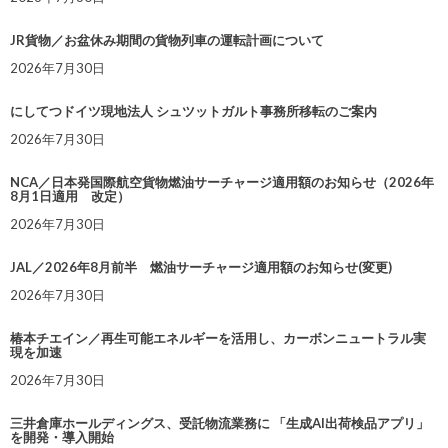
JR貨物／お盆休み期間の貨物列車の運転計画について
2026年7月30日
にしてつドイツ現地法人 シュツットガルト事務所移転のご案内
2026年7月30日
NCA／日本発国際航空貨物燃油サーチャージ適用額のお知らせ（2026年
8月1日適用 改定）
2026年7月30日
JAL／2026年8月前半 燃油サーチャージ適用額のお知らせ(変更)
2026年7月30日
椿本チエイン／再生可能エネルギーを活用し、カーボンニュートラル実
現を加速
2026年7月30日
三井倉庫ホールディングス、受託物流業務に 「生成AI出荷検品アプリ」
を開発・導入開始