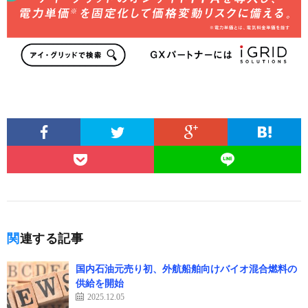
関連する記事
国内石油元売り初、外航船舶向けバイオ混合燃料の
供給を開始
2025.12.05