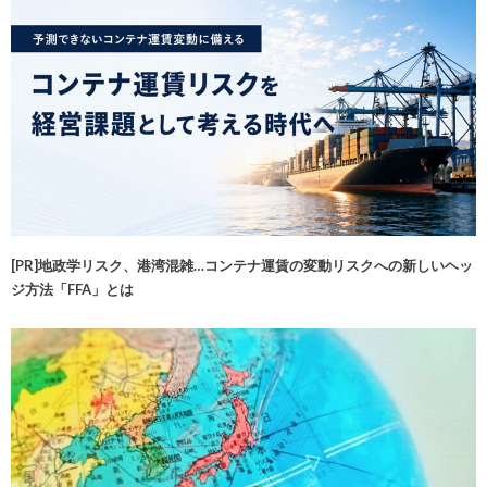
[PR]地政学リスク、港湾混雑…コンテナ運賃の変動リスクへの新しいヘッ
ジ方法「FFA」とは