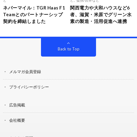
ネバーマイル：TGR Haas F1
関西電力や大和ハウスなど6
Teamとのパートナーシップ
者、滋賀・米原でグリーン水
契約を締結しました
素の製造・活用促進へ連携
Back to Top
メルマガ会員登録
プライバシーポリシー
広告掲載
会社概要